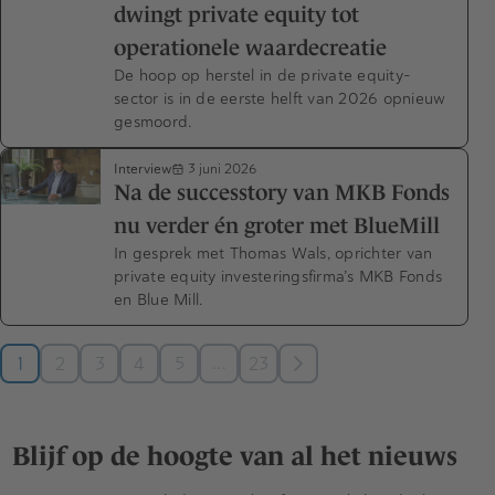
dwingt private equity tot
operationele waardecreatie
De hoop op herstel in de private equity-
sector is in de eerste helft van 2026 opnieuw
gesmoord.
Interview
3 juni 2026
Na de successtory van MKB Fonds
nu verder én groter met BlueMill
In gesprek met Thomas Wals, oprichter van
private equity investeringsfirma’s MKB Fonds
en Blue Mill.
…
1
2
3
4
5
23
Blijf op de hoogte van al het nieuws