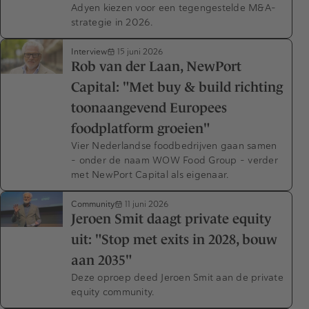
Adyen kiezen voor een tegengestelde M&A-
strategie in 2026.
Interview
15 juni 2026
Rob van der Laan, NewPort
Capital: "Met buy & build richting
toonaangevend Europees
foodplatform groeien"
Vier Nederlandse foodbedrijven gaan samen
– onder de naam WOW Food Group – verder
met NewPort Capital als eigenaar.
Community
11 juni 2026
Jeroen Smit daagt private equity
uit: "Stop met exits in 2028, bouw
aan 2035"
Deze oproep deed Jeroen Smit aan de private
equity community.