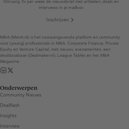
Ontvang 3x per week de nieuwsbrief met artikelen, deals en
interviews in je mailbox
Inschrijven
M&A (MenA.nl) is het toonaangevende platform en community
voor (young) professionals in M&A, Corporate Finance, Private
Equity en Venture Capital, met nieuws, evenementen, een
dealdatabase (Dealmaker.nl), League Tables en het M&A
Magazine.
Onderwerpen
Community Nieuws
Dealflash
Insights
Interview