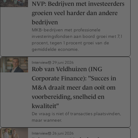
NVP: Bedrijven met investeerders
groeien veel harder dan andere
bedrijven
MKB-bedrijven met professionele
investeringsfondsen aan boord groei met 7,1
procent, tegen 1 procent groei van de
gemiddelde economie.
Interview
29 juni 2026
Rob van Veldhuizen (ING
Corporate Finance): "Succes in
M&A draait meer dan ooit om
voorbereiding, snelheid en
kwaliteit”
De vraag is niet óf transacties plaatsvinden,
maar wanneer.
Interview
26 juni 2026