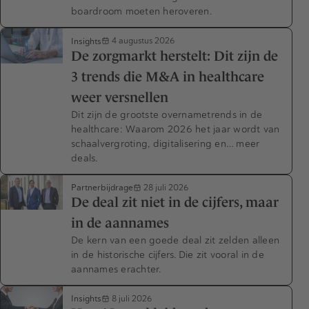
boardroom moeten heroveren.
Insights
4 augustus 2026
De zorgmarkt herstelt: Dit zijn de
3 trends die M&A in healthcare
weer versnellen
Dit zijn de grootste overnametrends in de
healthcare: Waarom 2026 het jaar wordt van
schaalvergroting, digitalisering en… meer
deals.
Partnerbijdrage
28 juli 2026
De deal zit niet in de cijfers, maar
in de aannames
De kern van een goede deal zit zelden alleen
in de historische cijfers. Die zit vooral in de
aannames erachter.
Insights
8 juli 2026