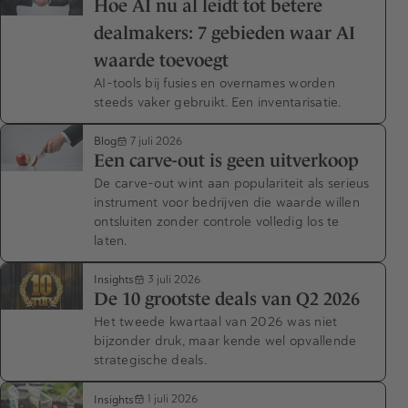
Hoe AI nu al leidt tot betere
dealmakers: 7 gebieden waar AI
waarde toevoegt
AI-tools bij fusies en overnames worden
steeds vaker gebruikt. Een inventarisatie.
Blog
7 juli 2026
Een carve-out is geen uitverkoop
De carve-out wint aan populariteit als serieus
instrument voor bedrijven die waarde willen
ontsluiten zonder controle volledig los te
laten.
Insights
3 juli 2026
De 10 grootste deals van Q2 2026
Het tweede kwartaal van 2026 was niet
bijzonder druk, maar kende wel opvallende
strategische deals.
Insights
1 juli 2026