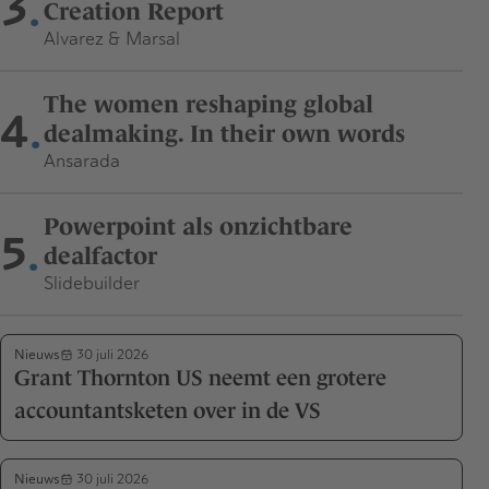
3
Creation Report
Alvarez & Marsal
The women reshaping global
4
dealmaking. In their own words
Ansarada
Powerpoint als onzichtbare
5
dealfactor
Slidebuilder
Nieuws
30 juli 2026
Grant Thornton US neemt een grotere
accountantsketen over in de VS
Nieuws
30 juli 2026