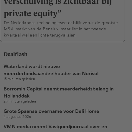
verschuiving is zichtbaar bij
private equity”
De Nederlandse technologiesector blijft veruit de grootste
M&A-markt van de Benelux, maar liet in het tweede
kwartaal wel een lichte terugval zien.
Dealflash
Waterland wordt nieuwe
meerderheidsaandeelhouder van Norisol
15 minuten geleden
Borromin Capital neemt meerderheidsbelang in
Hollanddak
25 minuten geleden
Grote Spaanse overname voor Deli Home
4 augustus 2026
VMN media neemt Vastgoedjournaal over en