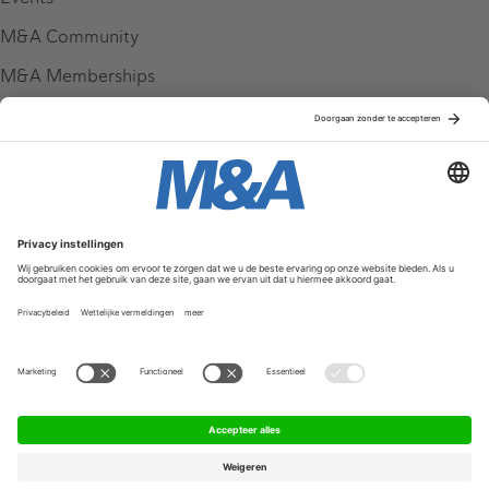
M&A Community
M&A Memberships
League Tables
M&A Magazine
Partners
Service & Contact
Contact
FAQ
Werken bij ons
Privacy Policy
Algemene Voorwaarden
Privacyinstellingen