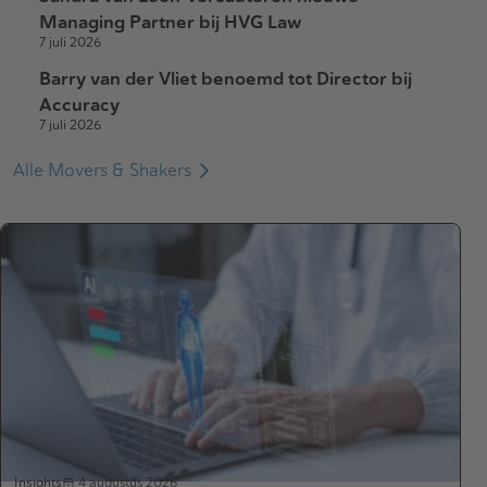
Managing Partner bij HVG Law
7 juli 2026
Barry van der Vliet benoemd tot Director bij
Accuracy
7 juli 2026
Alle Movers & Shakers
Insights
4 augustus 2026