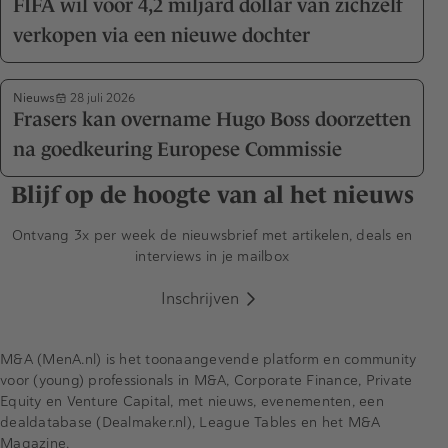
FIFA wil voor 4,2 miljard dollar van zichzelf
verkopen via een nieuwe dochter
Nieuws
28 juli 2026
Frasers kan overname Hugo Boss doorzetten
na goedkeuring Europese Commissie
Blijf op de hoogte van al het nieuws
Ontvang 3x per week de nieuwsbrief met artikelen, deals en
interviews in je mailbox
Inschrijven
M&A (MenA.nl) is het toonaangevende platform en community
voor (young) professionals in M&A, Corporate Finance, Private
Equity en Venture Capital, met nieuws, evenementen, een
dealdatabase (Dealmaker.nl), League Tables en het M&A
Magazine.