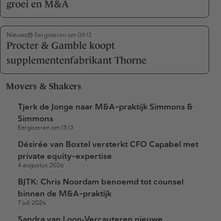
groei en M&A
Nieuws
Eergisteren om 09:12
Procter & Gamble koopt
supplementenfabrikant Thorne
Movers & Shakers
Tjerk de Jonge naar M&A-praktijk Simmons &
Simmons
Eergisteren om 13:13
Désirée van Boxtel versterkt CFO Capabel met
private equity-expertise
4 augustus 2026
BJTK: Chris Noordam benoemd tot counsel
binnen de M&A-praktijk
7 juli 2026
Sandra van Loon‑Vercauteren nieuwe