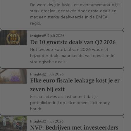
De wereldwijde fusie- en overnamemarkt blijft
sterk groeien, gedreven door grote deals en
met een sterke dealwaarde in de EMEA-
regio.
Insights
3 juli 2026
De 10 grootste deals van Q2 2026
Het tweede kwartaal van 2026 was niet
bijzonder druk, maar kende wel opvallende
strategische deals.
Insights
1 juli 2026
Elke euro fiscale leakage kost je er
zeven bij exit
Fiscaal advies als instrument dat je
portfoliobedrijf op elk moment exit ready
houdt.
Insights
1 juli 2026
NVP: Bedrijven met investeerders