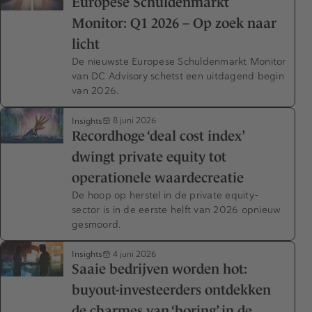
Europese Schuldenmarkt
Monitor: Q1 2026 – Op zoek naar
licht
De nieuwste Europese Schuldenmarkt Monitor
van DC Advisory schetst een uitdagend begin
van 2026.
Insights
8 juni 2026
Recordhoge ‘deal cost index’
dwingt private equity tot
operationele waardecreatie
De hoop op herstel in de private equity-
sector is in de eerste helft van 2026 opnieuw
gesmoord.
Insights
4 juni 2026
Saaie bedrijven worden hot:
buyout-investeerders ontdekken
de charmes van ‘boring’ in de