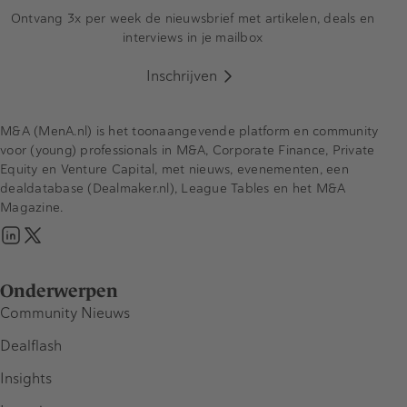
Ontvang 3x per week de nieuwsbrief met artikelen, deals en
interviews in je mailbox
Inschrijven
M&A (MenA.nl) is het toonaangevende platform en community
voor (young) professionals in M&A, Corporate Finance, Private
Equity en Venture Capital, met nieuws, evenementen, een
dealdatabase (Dealmaker.nl), League Tables en het M&A
Magazine.
Onderwerpen
Community Nieuws
Dealflash
Insights