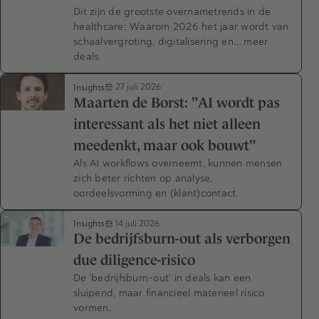
Dit zijn de grootste overnametrends in de
healthcare: Waarom 2026 het jaar wordt van
schaalvergroting, digitalisering en… meer
deals.
Insights
27 juli 2026
Maarten de Borst: "AI wordt pas
interessant als het niet alleen
meedenkt, maar ook bouwt"
Als AI workflows overneemt, kunnen mensen
zich beter richten op analyse,
oordeelsvorming en (klant)contact.
Insights
14 juli 2026
De bedrijfsburn-out als verborgen
due diligence-risico
De ‘bedrijfsburn-out’ in deals kan een
sluipend, maar financieel materieel risico
vormen.