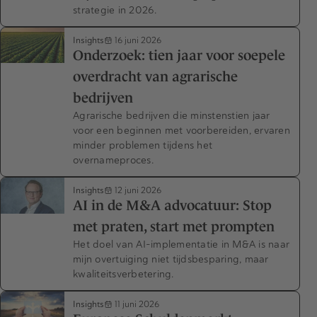
strategie in 2026.
Insights
16 juni 2026
Onderzoek: tien jaar voor soepele
overdracht van agrarische
bedrijven
Agrarische bedrijven die minstenstien jaar
voor een beginnen met voorbereiden, ervaren
minder problemen tijdens het
overnameproces.
Insights
12 juni 2026
AI in de M&A advocatuur: Stop
met praten, start met prompten
Het doel van AI-implementatie in M&A is naar
mijn overtuiging niet tijdsbesparing, maar
kwaliteitsverbetering.
Insights
11 juni 2026