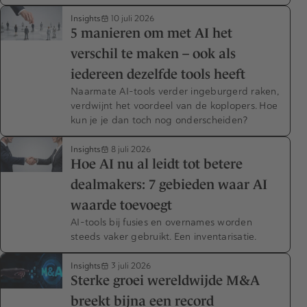
Insights
10 juli 2026
5 manieren om met AI het
verschil te maken – ook als
iedereen dezelfde tools heeft
Naarmate AI-tools verder ingeburgerd raken,
verdwijnt het voordeel van de koplopers. Hoe
kun je je dan toch nog onderscheiden?
Insights
8 juli 2026
Hoe AI nu al leidt tot betere
dealmakers: 7 gebieden waar AI
waarde toevoegt
AI-tools bij fusies en overnames worden
steeds vaker gebruikt. Een inventarisatie.
Insights
3 juli 2026
Sterke groei wereldwijde M&A
breekt bijna een record