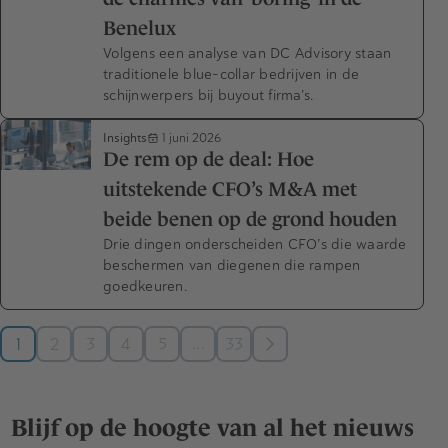
Benelux
Volgens een analyse van DC Advisory staan
traditionele blue-collar bedrijven in de
schijnwerpers bij buyout firma’s.
Insights
1 juni 2026
De rem op de deal: Hoe
uitstekende CFO’s M&A met
beide benen op de grond houden
Drie dingen onderscheiden CFO’s die waarde
beschermen van diegenen die rampen
goedkeuren.
…
1
2
3
4
5
33
Blijf op de hoogte van al het nieuws