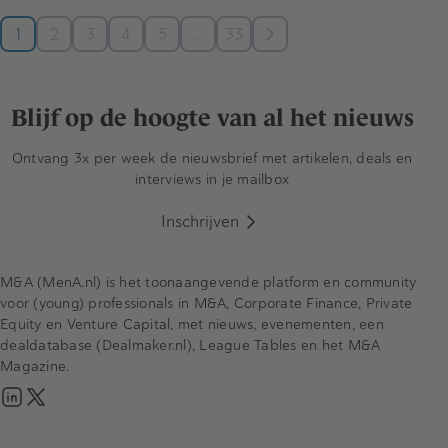
…
1
2
3
4
5
33
Blijf op de hoogte van al het nieuws
Ontvang 3x per week de nieuwsbrief met artikelen, deals en
interviews in je mailbox
Inschrijven
M&A (MenA.nl) is het toonaangevende platform en community
voor (young) professionals in M&A, Corporate Finance, Private
Equity en Venture Capital, met nieuws, evenementen, een
dealdatabase (Dealmaker.nl), League Tables en het M&A
Magazine.