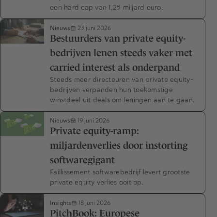
een hard cap van 1,25 miljard euro.
Nieuws
23 juni 2026
Bestuurders van private equity-
bedrijven lenen steeds vaker met
carried interest als onderpand
Steeds meer directeuren van private equity-
bedrijven verpanden hun toekomstige
winstdeel uit deals om leningen aan te gaan.
Nieuws
19 juni 2026
Private equity-ramp:
miljardenverlies door instorting
softwaregigant
Faillissement softwarebedrijf levert grootste
private equity verlies ooit op.
Insights
18 juni 2026
PitchBook: Europese