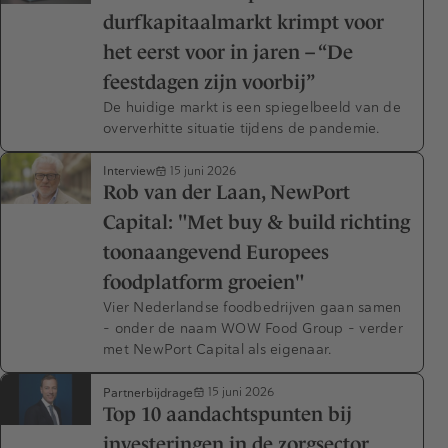
durfkapitaalmarkt krimpt voor
het eerst voor in jaren – “De
feestdagen zijn voorbij”
De huidige markt is een spiegelbeeld van de
oververhitte situatie tijdens de pandemie.
Interview
15 juni 2026
Rob van der Laan, NewPort
Capital: "Met buy & build richting
toonaangevend Europees
foodplatform groeien"
Vier Nederlandse foodbedrijven gaan samen
– onder de naam WOW Food Group – verder
met NewPort Capital als eigenaar.
Partnerbijdrage
15 juni 2026
Top 10 aandachtspunten bij
investeringen in de zorgsector