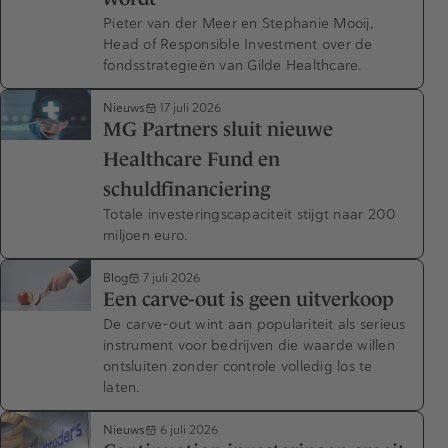
Pieter van der Meer en Stephanie Mooij,
Head of Responsible Investment over de
fondsstrategieën van Gilde Healthcare.
Nieuws
17 juli 2026
MG Partners sluit nieuwe
Healthcare Fund en
schuldfinanciering
Totale investeringscapaciteit stijgt naar 200
miljoen euro.
Blog
7 juli 2026
Een carve-out is geen uitverkoop
De carve-out wint aan populariteit als serieus
instrument voor bedrijven die waarde willen
ontsluiten zonder controle volledig los te
laten.
Nieuws
6 juli 2026