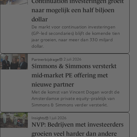
Continuation investeringen groeit
naar mogelijk een half biljoen
dollar
De markt voor continuation investeringen
(GP-led secondaries) blijft de komende tien
jaar groeien, naar meer dan 330 miljard
dollar.
Partnerbijdrage
2 juli 2026
Simmons & Simmons versterkt
mid-market PE offering met
nieuwe partner
Met de komst van Vincent Dogan wordt de
Amsterdamse private equity-praktijk van
Simmons & Simmons verder versterkt.
Insights
1 juli 2026
NVP: Bedrijven met investeerders
groeien veel harder dan andere