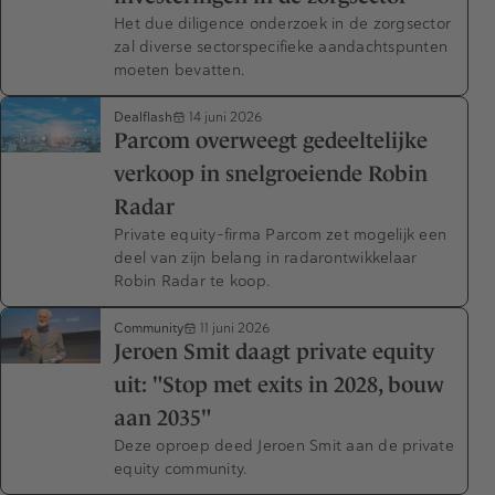
Het due diligence onderzoek in de zorgsector
zal diverse sectorspecifieke aandachtspunten
moeten bevatten.
Dealflash
14 juni 2026
Parcom overweegt gedeeltelijke
verkoop in snelgroeiende Robin
Radar
Private equity-firma Parcom zet mogelijk een
deel van zijn belang in radarontwikkelaar
Robin Radar te koop.
Community
11 juni 2026
Jeroen Smit daagt private equity
uit: "Stop met exits in 2028, bouw
aan 2035"
Deze oproep deed Jeroen Smit aan de private
equity community.