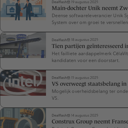
Dealflash
19 augustus 2025
Main-dochter Unik neemt Zw
Deense softwareleverancier Unik 
System over om groei te versnellen
Dealflash
18 augustus 2025
Tien partijen geïnteresseerd i
Het failliete aardappelmerk CêlaVí
kandidaten voor een doorstart.
Dealflash
15 augustus 2025
VS overweegt staatsbelang in 
Mogelijk overheidsbelang ter onde
VS.
Dealflash
14 augustus 2025
Construx Group neemt Frans