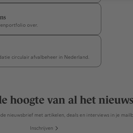
ens
nportfolio over.
atie circulair afvalbeheer in Nederland.
 de hoogte van al het nieuw
e nieuwsbrief met artikelen, deals en interviews in je mail
Inschrijven