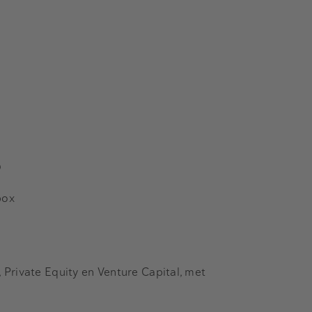
s
box
Private Equity en Venture Capital, met