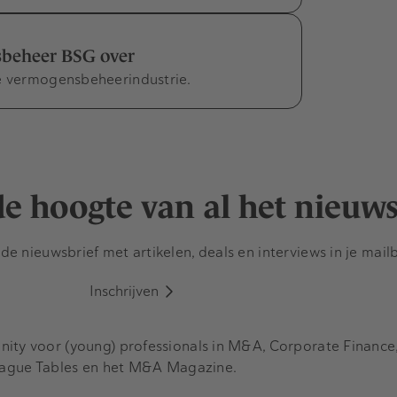
beheer BSG over
de vermogensbeheerindustrie.
 de hoogte van al het nieuw
e nieuwsbrief met artikelen, deals en interviews in je mail
Inschrijven
y voor (young) professionals in M&A, Corporate Finance, 
eague Tables en het M&A Magazine.