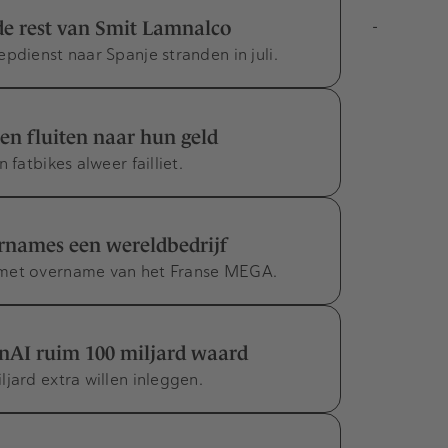
 de rest van Smit Lamnalco
-
pdienst naar Spanje stranden in juli.
en fluiten naar hun geld
 fatbikes alweer failliet.
rnames een wereldbedrijf
 met overname van het Franse MEGA.
nAI ruim 100 miljard waard
jard extra willen inleggen.