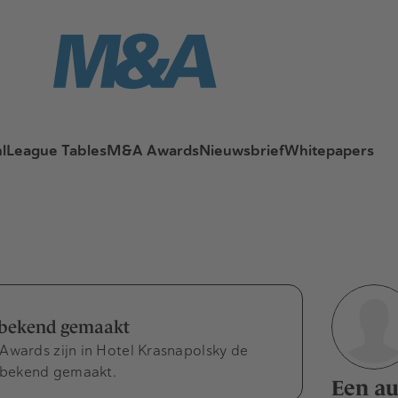
l
League Tables
M&A Awards
Nieuwsbrief
Whitepapers
bekend gemaakt
Awards zijn in Hotel Krasnapolsky de
 bekend gemaakt.
Een au