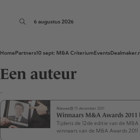
6 augustus 2026
Home
Partners
10 sept: M&A Criterium
Events
Dealmaker.n
Een auteur
-
Nieuws
15 december 2011
Winnaars M&A Awards 2011 
Tijdens de 12de editie van de M&A 
winnaars van de M&A Awards 2011