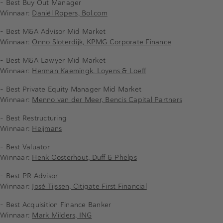
- Best Buy Out Manager
Winnaar:
Daniël Ropers, Bol.com
- Best M&A Advisor Mid Market
Winnaar:
Onno Sloterdijk, KPMG Corporate Finance
- Best M&A Lawyer Mid Market
Winnaar:
Herman Kaemingk, Loyens & Loeff
- Best Private Equity Manager Mid Market
Winnaar:
Menno van der Meer, Bencis Capital Partners
- Best Restructuring
Winnaar:
Heijmans
- Best Valuator
Winnaar:
Henk Oosterhout, Duff & Phelps
- Best PR Advisor
Winnaar:
José Tijssen, Citigate First Financial
- Best Acquisition Finance Banker
Winnaar:
Mark Milders, ING