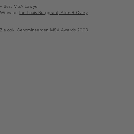
- Best M&A Lawyer
Winnaar:
Jan Louis Burggraaf, Allen & Overy
Zie ook:
Genomineerden M&A Awards 2009