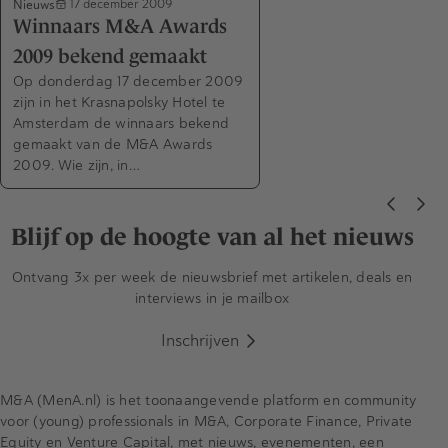
Nieuws
17 december 2009
Winnaars M&A Awards
2009 bekend gemaakt
Op donderdag 17 december 2009
zijn in het Krasnapolsky Hotel te
Amsterdam de winnaars bekend
gemaakt van de M&A Awards
2009. Wie zijn, in…
Blijf op de hoogte van al het nieuws
Ontvang 3x per week de nieuwsbrief met artikelen, deals en
interviews in je mailbox
Inschrijven
M&A (MenA.nl) is het toonaangevende platform en community
voor (young) professionals in M&A, Corporate Finance, Private
Equity en Venture Capital, met nieuws, evenementen, een