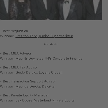
- Best Acquisition
Winnaar:
Frits van Eerd, Jumbo Supermarkten
Advertentie
- Best M&A Advisor
Winnaar:
Maurits Duynstee, ING Corporate Finance
- Best M&A Tax Advisor
Winnaar:
Guido Derckx, Loyens & Loeff
- Best Transaction Support Advisor
Winnaar:
Maurice Dercks, Deloitte
- Best Private Equity Manager
Winnaar:
Lex Douze, Waterland Private Equity