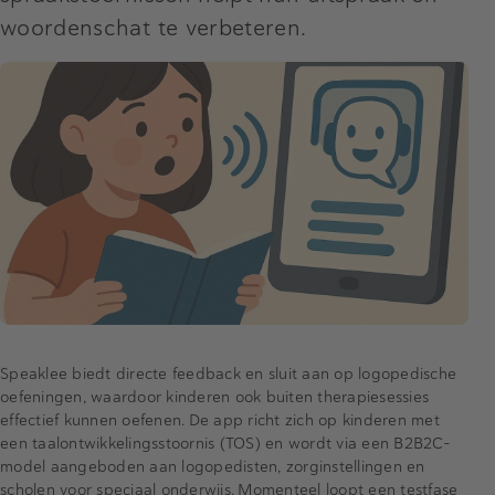
woordenschat te verbeteren.
Speaklee biedt directe feedback en sluit aan op logopedische
oefeningen, waardoor kinderen ook buiten therapiesessies
effectief kunnen oefenen. De app richt zich op kinderen met
een taalontwikkelingsstoornis (TOS) en wordt via een B2B2C-
model aangeboden aan logopedisten, zorginstellingen en
scholen voor speciaal onderwijs. Momenteel loopt een testfase