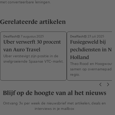
met converteerbare leningen.
Gerelateerde artikelen
Dealflash
Dealflash
7 augustus 2025
23 juli 2025
Uber verwerft 30 procent
Fusiegeweld bij
van Auro Travel
pechdiensten in No
Uber verstevigt zijn positie in de
Holland
snelgroeiende Spaanse VTC-markt.
Theo Rood en Hoogwout 
samen op overnamepad i
regio.
Blijf op de hoogte van al het nieuws
Ontvang 3x per week de nieuwsbrief met artikelen, deals en
interviews in je mailbox