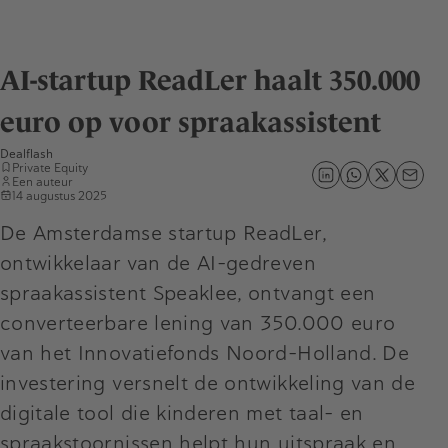
AI-startup ReadLer haalt 350.000
euro op voor spraakassistent
Dealflash
Private Equity
Een auteur
14 augustus 2025
De Amsterdamse startup ReadLer,
ontwikkelaar van de AI-gedreven
spraakassistent Speaklee, ontvangt een
converteerbare lening van 350.000 euro
van het Innovatiefonds Noord-Holland. De
investering versnelt de ontwikkeling van de
digitale tool die kinderen met taal- en
spraakstoornissen helpt hun uitspraak en