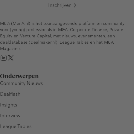
Inschrijven
M&A (MenA.nl) is het toonaangevende platform en community
voor (young) professionals in M&A, Corporate Finance, Private
Equity en Venture Capital, met nieuws, evenementen, een
dealdatabase (Dealmaker.nl), League Tables en het M&A
Magazine.
Onderwerpen
Community Nieuws
Dealflash
Insights
Interview
League Tables