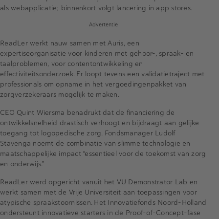
als webapplicatie; binnenkort volgt lancering in app stores.
Advertentie
ReadLer werkt nauw samen met Auris, een
expertiseorganisatie voor kinderen met gehoor-, spraak- en
taalproblemen, voor contentontwikkeling en
effectiviteitsonderzoek. Er loopt tevens een validatietraject met
professionals om opname in het vergoedingenpakket van
zorgverzekeraars mogelijk te maken.
CEO Quint Wiersma benadrukt dat de financiering de
ontwikkelsnelheid drastisch verhoogt en bijdraagt aan gelijke
toegang tot logopedische zorg. Fondsmanager Ludolf
Stavenga noemt de combinatie van slimme technologie en
maatschappelijke impact “essentieel voor de toekomst van zorg
en onderwijs.”
ReadLer werd opgericht vanuit het VU Demonstrator Lab en
werkt samen met de Vrije Universiteit aan toepassingen voor
atypische spraakstoornissen. Het Innovatiefonds Noord-Holland
ondersteunt innovatieve starters in de Proof-of-Concept-fase