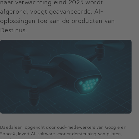
naar verwachting eind 2025 wordt
afgerond, voegt geavanceerde, AI-
oplossingen toe aan de producten van
Destinus.
Daedalean, opgericht door oud-medewerkers van Google en
SpaceX, levert AI-software voor ondersteuning van piloten,