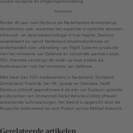
visuele navigatie en omgevingsinschatting.
Advertentie
Eerder dit jaar nam Destinus de Nederlandse dronestartup
Aerialtronics over, waarmee het expertise in optische sensoren,
infrarood- en detectietechnologie in huis haalde. Destinus
assembleert nu vanuit Nederland straalmotordrones en
onderhandelt over uitbreiding van Flight Systems-productie
met het ministerie van Defensie en industriële partners zoals
VDL. Hiermee verstevigt de scale-up haar positie als
toeleverancier voor het ministerie van defensie.
Met meer dan 500 medewerkers in Nederland, Duitsland,
Zwitserland, Frankrijk, het VK, Spanje en Oekraïne, heeft
Destinus zichzelf gepositioneerd als één van Europa’s grootste
producenten van Unmanned Aerial Vehicles (UAVs) oftewel
onbemande luchtvaartuigen. Het bedrijf is opgericht door de
Russische ondernemer en anti-Poetin-actvist Mikhail Kokorich.
Gerelateerde artikelen