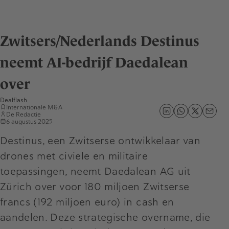
Zwitsers/Nederlands Destinus
neemt AI-bedrijf Daedalean
over
Dealflash
Internationale M&A
De Redactie
6 augustus 2025
Destinus, een Zwitserse ontwikkelaar van
drones met civiele en militaire
toepassingen, neemt Daedalean AG uit
Zürich over voor 180 miljoen Zwitserse
francs (192 miljoen euro) in cash en
aandelen. Deze strategische overname, die