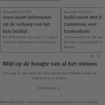
Nieuws
Nieuws
30 juli 2025
15 juli 2025
Iveco haalt defensietak
Italië ruziet met E
uit de verkoop van het
Commissie over
hele bedrijf
bankenfusie
De defensietak zou voor 1,6 miljard
Voorwaarden van de over
naar het Italiaanse Leonardo gaan.
de fusie onacceptabel voo
Brussel.
Blijf op de hoogte van al het nieuws
Ontvang 3x per week de nieuwsbrief met artikelen, deals en
interviews in je mailbox
Inschrijven
M&A (MenA.nl) is het toonaangevende platform en community