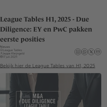
League Tables H1, 2025 - Due
Diligence: EY en PwC pakken
eerste posities
Nieuws
League Tables
Jeppe Kleijngeld
17 juli 2025
Bekijk hier de League Tables van H1, 2025