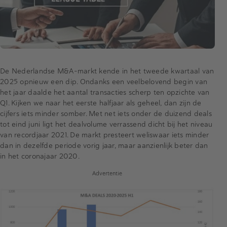
De Nederlandse M&A-markt kende in het tweede kwartaal van
2025 opnieuw een dip. Ondanks een veelbelovend begin van
het jaar daalde het aantal transacties scherp ten opzichte van
Q1. Kijken we naar het eerste halfjaar als geheel, dan zijn de
cijfers iets minder somber. Met net iets onder de duizend deals
tot eind juni ligt het dealvolume verrassend dicht bij het niveau
van recordjaar 2021. De markt presteert weliswaar iets minder
dan in dezelfde periode vorig jaar, maar aanzienlijk beter dan
in het coronajaar 2020.
Advertentie