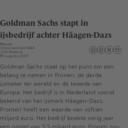
Goldman Sachs stapt in
ijsbedrijf achter Häagen-Dazs
Nieuws
Internationale M&A
De Redactie
1 augustus 2025
Goldman Sachs staat op het punt om een
belang te nemen in Froneri, de derde
ijsmaker ter wereld en de tweede van
Europa. Het bedrijf is in Nederland vooral
bekend van het ijsmerk Häagen-Dazs.
Fronteri heeft een waarde van vijftien
miljard euro. Het bedrijf boekte vorig jaar
een omzet van 5,5 miljard euro. Froneri zou