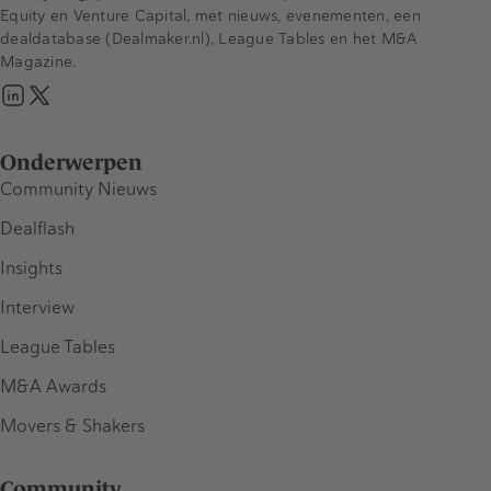
Equity en Venture Capital, met nieuws, evenementen, een
dealdatabase (Dealmaker.nl), League Tables en het M&A
Magazine.
Onderwerpen
Community Nieuws
Dealflash
Insights
Interview
League Tables
M&A Awards
Movers & Shakers
Community