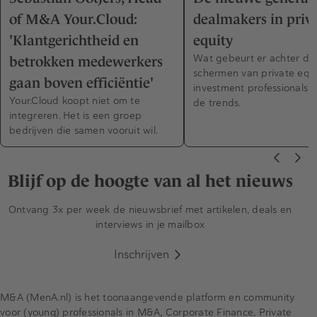
of M&A Your.Cloud:
dealmakers in priv
'Klantgerichtheid en
equity
Wat gebeurt er achter de
betrokken medewerkers
schermen van private equi
gaan boven efficiëntie'
investment professionals o
Your.Cloud koopt niet om te
de trends.
integreren. Het is een groep
bedrijven die samen vooruit wil.
Blijf op de hoogte van al het nieuws
Ontvang 3x per week de nieuwsbrief met artikelen, deals en
interviews in je mailbox
Inschrijven
M&A (MenA.nl) is het toonaangevende platform en community
voor (young) professionals in M&A, Corporate Finance, Private