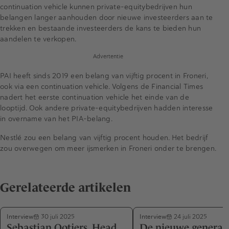
continuation vehicle kunnen private-equitybedrijven hun
belangen langer aanhouden door nieuwe investeerders aan te
trekken en bestaande investeerders de kans te bieden hun
aandelen te verkopen.
Advertentie
PAI heeft sinds 2019 een belang van vijftig procent in Froneri,
ook via een continuation vehicle. Volgens de Financial Times
nadert het eerste continuation vehicle het einde van de
looptijd. Ook andere private-equitybedrijven hadden interesse
in overname van het PIA-belang.
Nestlé zou een belang van vijftig procent houden. Het bedrijf
zou overwegen om meer ijsmerken in Froneri onder te brengen.
Gerelateerde artikelen
Interview
Interview
30 juli 2025
24 juli 2025
Sebastian Ootjers, Head
De nieuwe generat