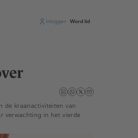
Inloggen
Word lid
over
 de kraanactiviteiten van
r verwachting in het vierde