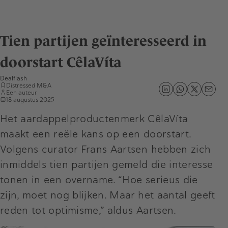
Tien partijen geïnteresseerd in
doorstart CêlaVíta
Dealflash
Distressed M&A
Een auteur
18 augustus 2025
Het aardappelproductenmerk CêlaVíta
maakt een reële kans op een doorstart.
Volgens curator Frans Aartsen hebben zich
inmiddels tien partijen gemeld die interesse
tonen in een overname. “Hoe serieus die
zijn, moet nog blijken. Maar het aantal geeft
reden tot optimisme,” aldus Aartsen.