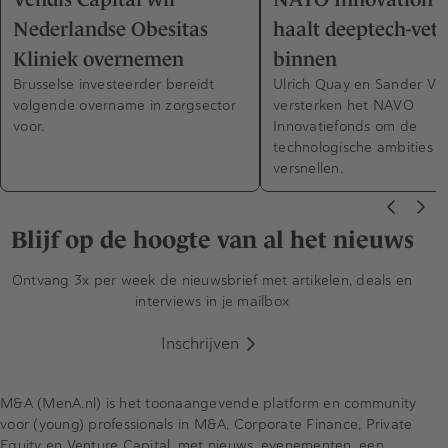
Nederlandse Obesitas
haalt deeptech-vet
Kliniek overnemen
binnen
Brusselse investeerder bereidt
Ulrich Quay en Sander Ve
volgende overname in zorgsector
versterken het NAVO
voor.
Innovatiefonds om de
technologische ambities t
versnellen.
Blijf op de hoogte van al het nieuws
Ontvang 3x per week de nieuwsbrief met artikelen, deals en
interviews in je mailbox
Inschrijven
M&A (MenA.nl) is het toonaangevende platform en community
voor (young) professionals in M&A, Corporate Finance, Private
Equity en Venture Capital, met nieuws, evenementen, een