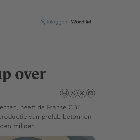
Inloggen
Word lid
p over
enten, heeft de Franse CBE
productie van prefab betonnen
oen miljoen.