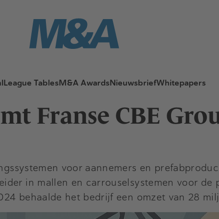
l
League Tables
M&A Awards
Nieuwsbrief
Whitepapers
mt Franse CBE Grou
stingssystemen voor aannemers en prefabproduc
ider in mallen en carrouselsystemen voor de 
24 behaalde het bedrijf een omzet van 28 milj