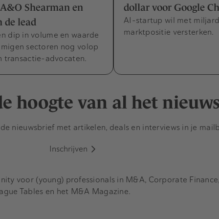
: A&O Shearman en
dollar voor Google C
AI-startup wil met milja
n de lead
marktpositie versterken.
n dip in volume en waarde
migen sectoren nog volop
n transactie-advocaten.
 de hoogte van al het nieuw
e nieuwsbrief met artikelen, deals en interviews in je mail
Inschrijven
y voor (young) professionals in M&A, Corporate Finance, 
eague Tables en het M&A Magazine.