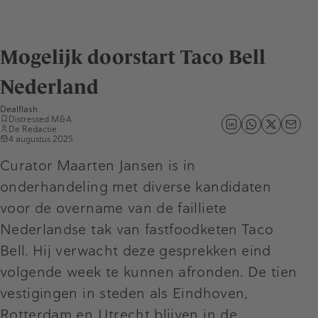
Mogelijk doorstart Taco Bell
Nederland
Dealflash
Distressed M&A
De Redactie
4 augustus 2025
Curator Maarten Jansen is in
onderhandeling met diverse kandidaten
voor de overname van de failliete
Nederlandse tak van fastfoodketen Taco
Bell. Hij verwacht deze gesprekken eind
volgende week te kunnen afronden. De tien
vestigingen in steden als Eindhoven,
Rotterdam en Utrecht blijven in de