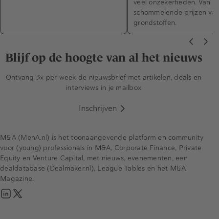
veel onzekerheden. Van pol
schommelende prijzen va
grondstoffen.
Blijf op de hoogte van al het nieuws
Ontvang 3x per week de nieuwsbrief met artikelen, deals en
interviews in je mailbox
Inschrijven
M&A (MenA.nl) is het toonaangevende platform en community
voor (young) professionals in M&A, Corporate Finance, Private
Equity en Venture Capital, met nieuws, evenementen, een
dealdatabase (Dealmaker.nl), League Tables en het M&A
Magazine.