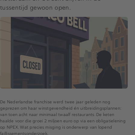
tussentijd gewoon open.
De Nederlandse franchise werd twee jaar geleden nog
geprezen om haar winstgevendheid én uitbreidingsplannen:
van toen acht naar minimaal twaalf restaurants. De keten
haalde voor die groei 2 miljoen euro op via een obligatielening
op NPEX. Wat precies misging is onderwerp van lopend
faillissementsonderzoek.