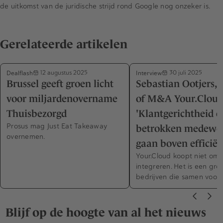
de uitkomst van de juridische strijd rond Google nog onzeker is.
Gerelateerde artikelen
Dealflash
Interview
12 augustus 2025
30 juli 2025
Brussel geeft groen licht
Sebastian Ootjers,
voor miljardenovername
of M&A Your.Cloud
Thuisbezorgd
'Klantgerichtheid e
Prosus mag Just Eat Takeaway
betrokken medewe
overnemen.
gaan boven efficiën
Your.Cloud koopt niet om 
integreren. Het is een gro
bedrijven die samen voorui
Blijf op de hoogte van al het nieuws