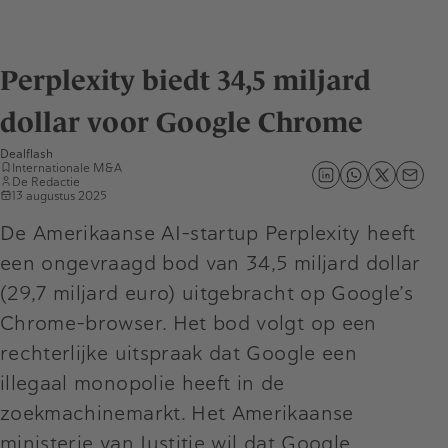
Perplexity biedt 34,5 miljard
dollar voor Google Chrome
Dealflash
Internationale M&A
De Redactie
13 augustus 2025
De Amerikaanse AI-startup Perplexity heeft
een ongevraagd bod van 34,5 miljard dollar
(29,7 miljard euro) uitgebracht op Google’s
Chrome-browser. Het bod volgt op een
rechterlijke uitspraak dat Google een
illegaal monopolie heeft in de
zoekmachinemarkt. Het Amerikaanse
ministerie van Justitie wil dat Google