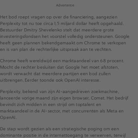
Advertentie
Het bod roept vragen op over de financiering, aangezien
Perplexity tot nu toe circa 1,5 miljard dollar heeft opgehaald.
Bestuurder Dmitry Shevelenko stelt dat meerdere grote
investeringsfondsen het voorstel volledig ondersteunen. Google
heeft geen plannen bekendgemaakt om Chrome te verkopen
en is van plan de rechterlijke uitspraak aan te vechten.
Chrome heeft wereldwijd een marktaandeel van 68 procent.
Mocht de rechter besluiten dat Google het moet afstoten,
wordt verwacht dat meerdere partijen een bod zullen
uitbrengen. Eerder toonde ook OpenAI interesse.
Perplexity, bekend van zijn AI-aangedreven zoekmachine,
lanceerde vorige maand zijn eigen browser, Comet. Het bedrijf
bevindt zich midden in een strijd om toptalent en
marktaandeel in de AI-sector, met concurrenten als Meta en
OpenAI.
De stap wordt gezien als een strategische poging om een
dominante positie in de internettoegang te verwerven, terwijl