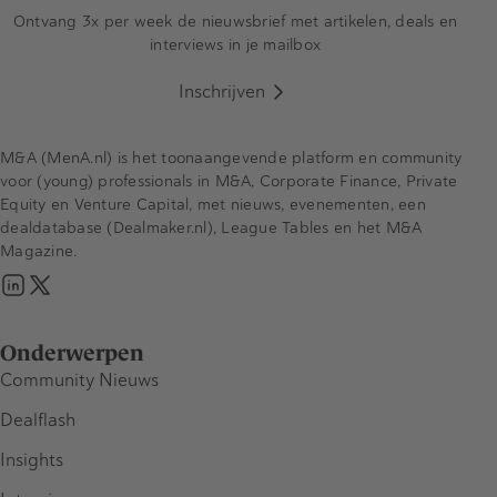
Ontvang 3x per week de nieuwsbrief met artikelen, deals en
interviews in je mailbox
Inschrijven
M&A (MenA.nl) is het toonaangevende platform en community
voor (young) professionals in M&A, Corporate Finance, Private
Equity en Venture Capital, met nieuws, evenementen, een
dealdatabase (Dealmaker.nl), League Tables en het M&A
Magazine.
Onderwerpen
Community Nieuws
Dealflash
Insights