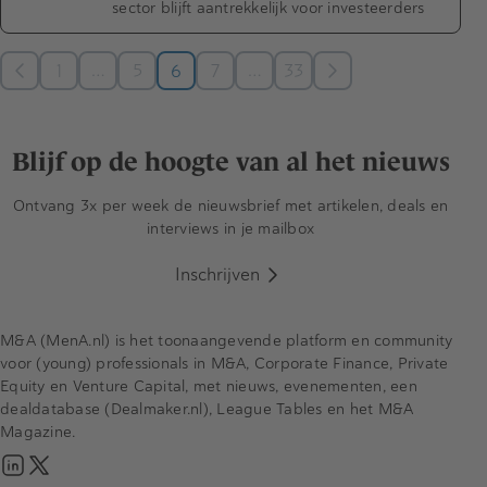
sector blijft aantrekkelijk voor investeerders
…
…
1
5
6
7
33
Blijf op de hoogte van al het nieuws
Ontvang 3x per week de nieuwsbrief met artikelen, deals en
interviews in je mailbox
Inschrijven
M&A (MenA.nl) is het toonaangevende platform en community
voor (young) professionals in M&A, Corporate Finance, Private
Equity en Venture Capital, met nieuws, evenementen, een
dealdatabase (Dealmaker.nl), League Tables en het M&A
Magazine.