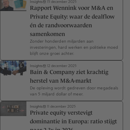
Insights
15 december 2025
Rapport Wennink voor M&A en
Private Equity: waar de dealflow
én de randvoorwaarden
samenkomen
Zonder honderden miljarden aan
investeringen, hard werken en politieke moed
blijft onze groei achter.
Insights
12 december 2025
Bain & Company ziet krachtig
herstel van M&A-markt
De opleving wordt gedreven door megadeals
van 5 miljard dollar of meer.
Insights
11 december 2025
Private equity verstevigt
dominantie in Europa: ratio stijgt