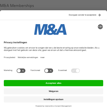
M&A Memberships
League Tables
M&A Magazine
Partners
Service & Contact
Contact
FAQ
Werken bij ons
Privacy Policy
Algemene Voorwaarden
Privacyinstellingen
© 2026 M&A