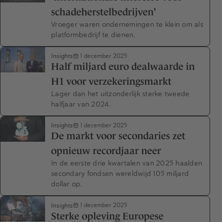
schadeherstelbedrijven'
Vroeger waren ondernemingen te klein om als
platformbedrijf te dienen.
Insights
1 december 2025
Half miljard euro dealwaarde in
H1 voor verzekeringsmarkt
Lager dan het uitzonderlijk sterke tweede
halfjaar van 2024.
Insights
1 december 2025
De markt voor secondaries zet
opnieuw recordjaar neer
In de eerste drie kwartalen van 2025 haalden
secondary fondsen wereldwijd 105 miljard
dollar op.
Insights
1 december 2025
Sterke opleving Europese