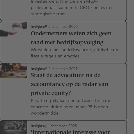
Investeerders, financiers en M&A-
professionals kunnen de CRO zien als een
strategische troef.
Insights
3 december 2025
Ondernemers weten zich geen
raad met bedrijfsopvolging
Worstelen met bedrijfswaarde, juridische en
fiscale regels en emoties.
Insights
2 december 2025
Staat de advocatuur na de
accountancy op de radar van
private equity?
Private equity kan een antwoord zijn op
concrete uitdagingen, maar PE is geen
wondermiddel.
Insights
1 december 2025
'Internationale interesse voor