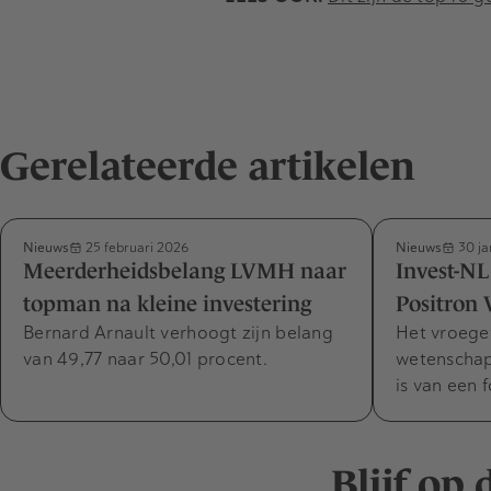
Gerelateerde artikelen
Nieuws
Nieuws
25 februari 2026
30 ja
Meerderheidsbelang LVMH naar
Invest-NL
topman na kleine investering
Positron 
Bernard Arnault verhoogt zijn belang
Het vroege
van 49,77 naar 50,01 procent.
wetenschap
is van een
Blijf op