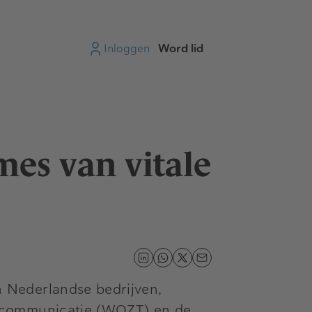
Inloggen
Word lid
es van vitale
 Nederlandse bedrijven,
lecommunicatie (WOZT) en de