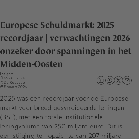
Europese Schuldmarkt: 2025
recordjaar | verwachtingen 2026
onzeker door spanningen in het
Midden-Oosten
Insights
M&A Trends
De Redactie
5 maart 2026
2025 was een recordjaar voor de Europese
markt voor breed gesyndiceerde leningen
(BSL), met een totale institutionele
leningvolume van 250 miljard euro. Dit is
een stijging ten opzichte van 207 miljard