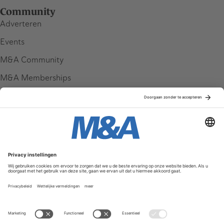
Community
Adverteren
Events
M&A Community
M&A Memberships
League Tables
M&A Magazine
Partners
Service & Contact
Contact
FAQ
Werken bij ons