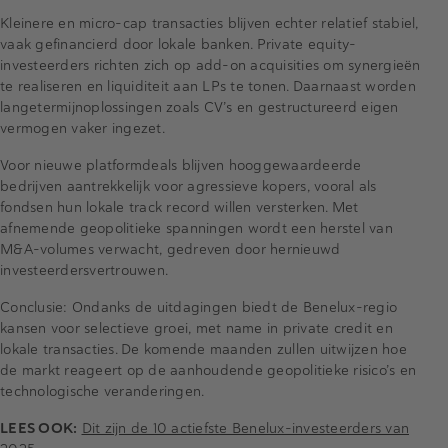
Kleinere en micro-cap transacties blijven echter relatief stabiel,
vaak gefinancierd door lokale banken. Private equity-
investeerders richten zich op add-on acquisities om synergieën
te realiseren en liquiditeit aan LPs te tonen. Daarnaast worden
langetermijnoplossingen zoals CV’s en gestructureerd eigen
vermogen vaker ingezet.
Voor nieuwe platformdeals blijven hooggewaardeerde
bedrijven aantrekkelijk voor agressieve kopers, vooral als
fondsen hun lokale track record willen versterken. Met
afnemende geopolitieke spanningen wordt een herstel van
M&A-volumes verwacht, gedreven door hernieuwd
investeerdersvertrouwen.
Conclusie: Ondanks de uitdagingen biedt de Benelux-regio
kansen voor selectieve groei, met name in private credit en
lokale transacties. De komende maanden zullen uitwijzen hoe
de markt reageert op de aanhoudende geopolitieke risico’s en
technologische veranderingen.
LEES OOK:
Dit zijn de 10 actiefste Benelux-investeerders van