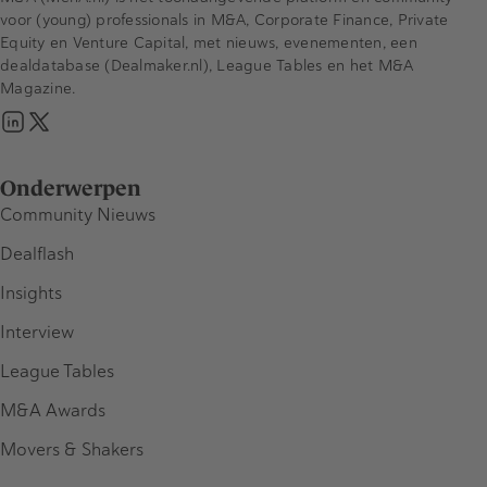
voor (young) professionals in M&A, Corporate Finance, Private
Equity en Venture Capital, met nieuws, evenementen, een
dealdatabase (Dealmaker.nl), League Tables en het M&A
Magazine.
Onderwerpen
Community Nieuws
Dealflash
Insights
Interview
League Tables
M&A Awards
Movers & Shakers