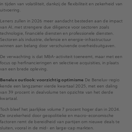
in tijden van volatiliteit, dankzij de flexibiliteit en zekerheid van
uitvoering.
Leners zullen in 2026 meer aandacht besteden aan de impact
van AI, met strengere due diligence voor sectoren zoals
technologie, financiële diensten en professionele diensten.
Sectoren als industrie, defensie en energie-infrastructuur
winnen aan belang door verschuivende overheidsuitgaven.
De verwachting is dat M&A-activiteit toeneemt, maar met een
focus op herfinancieringen en selectieve acquisities, in plaats
van een brede opleving.
Benelux outlook: voorzichtig optimisme
De Benelux-regio
kende een langzamer vierde kwartaal 2025, met een daling
van 39 procent in dealvolume ten opzichte van het derde
kwartaal.
Toch bleef het jaarlijkse volume 7 procent hoger dan in 2024.
De onzekerheid door geopolitieke en macro-economische
factoren remt de bereidheid van partijen om nieuwe deals te
sluiten, vooral in de mid- en large-cap markten.