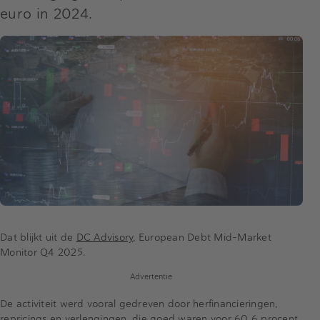
euro in 2024.
Dat blijkt uit de
DC Advisory
, European Debt Mid-Market
Monitor Q4 2025.
Advertentie
De activiteit werd vooral gedreven door herfinancieringen,
repricings en verlengingen, die goed waren voor 60,6 procent