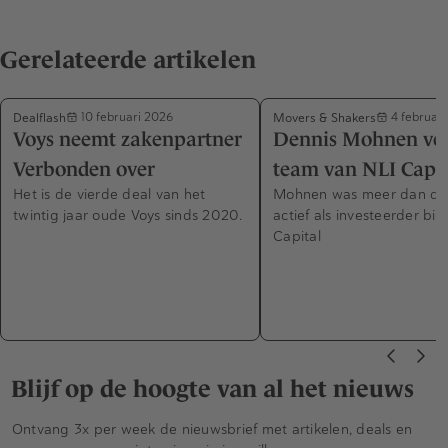
Gerelateerde artikelen
Dealflash
Movers & Shakers
10 februari 2026
4 februari
Voys neemt zakenpartner
Dennis Mohnen ver
Verbonden over
team van NLI Capit
Het is de vierde deal van het
Mohnen was meer dan der
twintig jaar oude Voys sinds 2020.
actief als investeerder bij
Capital
Blijf op de hoogte van al het nieuws
Ontvang 3x per week de nieuwsbrief met artikelen, deals en