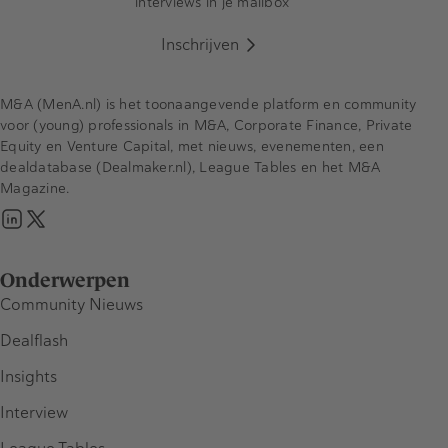
interviews in je mailbox
Inschrijven
M&A (MenA.nl) is het toonaangevende platform en community
voor (young) professionals in M&A, Corporate Finance, Private
Equity en Venture Capital, met nieuws, evenementen, een
dealdatabase (Dealmaker.nl), League Tables en het M&A
Magazine.
Onderwerpen
Community Nieuws
Dealflash
Insights
Interview