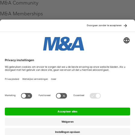
M&A Community
M&A Memberships
League Tables
M&A Magazine
Partners
Service & Contact
Contact
FAQ
Werken bij ons
Privacy Policy
Algemene Voorwaarden
Privacyinstellingen