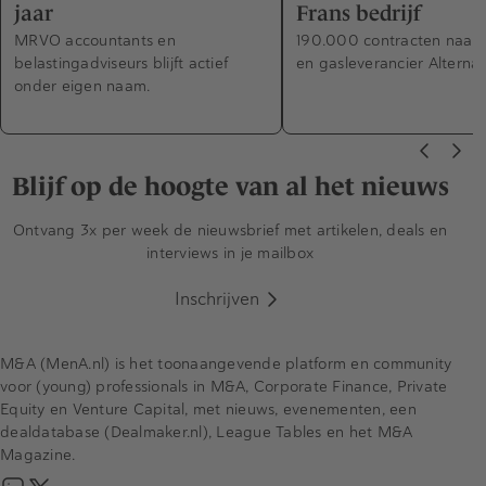
jaar
Frans bedrijf
MRVO accountants en
190.000 contracten naar 
belastingadviseurs blijft actief
en gasleverancier Alterna 
onder eigen naam.
Blijf op de hoogte van al het nieuws
Ontvang 3x per week de nieuwsbrief met artikelen, deals en
interviews in je mailbox
Inschrijven
M&A (MenA.nl) is het toonaangevende platform en community
voor (young) professionals in M&A, Corporate Finance, Private
Equity en Venture Capital, met nieuws, evenementen, een
dealdatabase (Dealmaker.nl), League Tables en het M&A
Magazine.