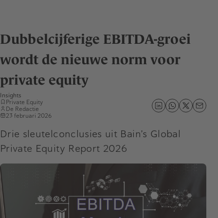
Dubbelcijferige EBITDA-groei
wordt de nieuwe norm voor
private equity
Insights
Private Equity
De Redactie
23 februari 2026
Drie sleutelconclusies uit Bain’s Global
Private Equity Report 2026