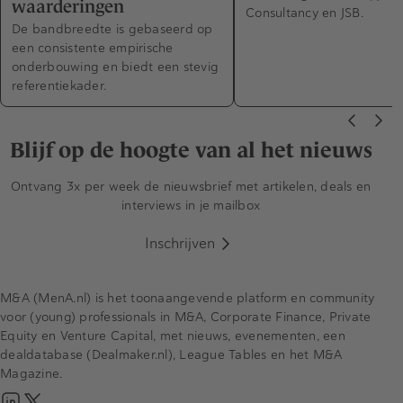
waarderingen
Consultancy en JSB.
De bandbreedte is gebaseerd op
een consistente empirische
onderbouwing en biedt een stevig
referentiekader.
Blijf op de hoogte van al het nieuws
Ontvang 3x per week de nieuwsbrief met artikelen, deals en
interviews in je mailbox
Inschrijven
M&A (MenA.nl) is het toonaangevende platform en community
voor (young) professionals in M&A, Corporate Finance, Private
Equity en Venture Capital, met nieuws, evenementen, een
dealdatabase (Dealmaker.nl), League Tables en het M&A
Magazine.