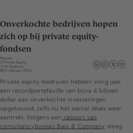
Onverkochte bedrijven hopen
zich op bij private equity-
fondsen
Nieuws
Private Equity
De Redactie
23 februari 2026
Private equity-bedrijven hebben vorig jaar
een recordportefeuille van bijna 4 biljoen
dollar aan onverkochte investeringen
opgebouwd, zelfs nu het aantal deals weer
aantrekt. Volgens een
rapport van
consultancybureau Bain & Company
steeg