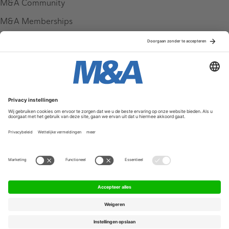
M&A Community
M&A Memberships
League Tables
M&A Magazine
Partners
Service & Contact
Contact
FAQ
Werken bij ons
Privacy Policy
Algemene Voorwaarden
Privacyinstellingen