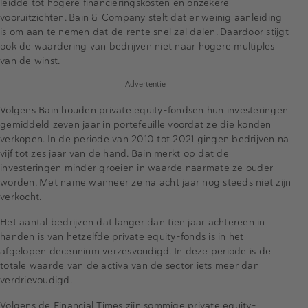
leidde tot hogere financieringskosten en onzekere
vooruitzichten. Bain & Company stelt dat er weinig aanleiding
is om aan te nemen dat de rente snel zal dalen. Daardoor stijgt
ook de waardering van bedrijven niet naar hogere multiples
van de winst.
Advertentie
Volgens Bain houden private equity-fondsen hun investeringen
gemiddeld zeven jaar in portefeuille voordat ze die konden
verkopen. In de periode van 2010 tot 2021 gingen bedrijven na
vijf tot zes jaar van de hand. Bain merkt op dat de
investeringen minder groeien in waarde naarmate ze ouder
worden. Met name wanneer ze na acht jaar nog steeds niet zijn
verkocht.
Het aantal bedrijven dat langer dan tien jaar achtereen in
handen is van hetzelfde private equity-fonds is in het
afgelopen decennium verzesvoudigd. In deze periode is de
totale waarde van de activa van de sector iets meer dan
verdrievoudigd.
Volgens de Financial Times zijn sommige private equity-