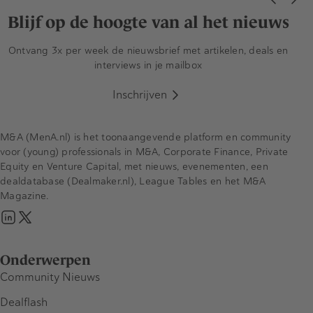
Blijf op de hoogte van al het nieuws
Ontvang 3x per week de nieuwsbrief met artikelen, deals en
interviews in je mailbox
Inschrijven
M&A (MenA.nl) is het toonaangevende platform en community
voor (young) professionals in M&A, Corporate Finance, Private
Equity en Venture Capital, met nieuws, evenementen, een
dealdatabase (Dealmaker.nl), League Tables en het M&A
Magazine.
Onderwerpen
Community Nieuws
Dealflash