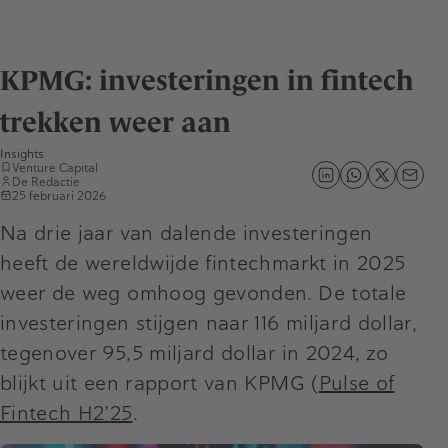
KPMG: investeringen in fintech
trekken weer aan
Insights
Venture Capital
De Redactie
25 februari 2026
Na drie jaar van dalende investeringen
heeft de wereldwijde fintechmarkt in 2025
weer de weg omhoog gevonden. De totale
investeringen stijgen naar 116 miljard dollar,
tegenover 95,5 miljard dollar in 2024, zo
blijkt uit een rapport van KPMG (
Pulse of
Fintech H2’25
.