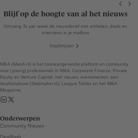
Blijf op de hoogte van al het nieuws
Ontvang 3x per week de nieuwsbrief met artikelen, deals en
interviews in je mailbox
Inschrijven
M&A (MenA.nl) is het toonaangevende platform en community
voor (young) professionals in M&A, Corporate Finance, Private
Equity en Venture Capital, met nieuws, evenementen, een
dealdatabase (Dealmaker.nl), League Tables en het M&A
Magazine.
Onderwerpen
Community Nieuws
Dealflash