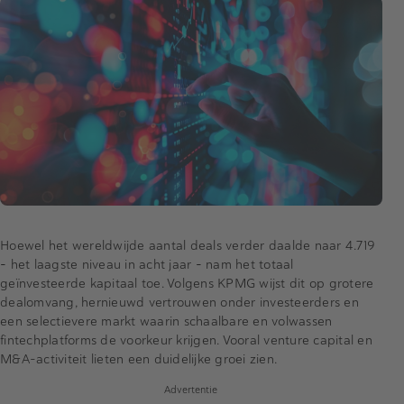
Hoewel het wereldwijde aantal deals verder daalde naar 4.719
–
het laagste niveau in acht jaar
–
nam het totaal
geïnvesteerde kapitaal toe. Volgens KPMG wijst dit op grotere
dealomvang, hernieuwd vertrouwen onder investeerders en
een selectievere markt waarin schaalbare en volwassen
fintechplatforms de voorkeur krijgen. Vooral venture capital en
M&A-activiteit lieten een duidelijke groei zien.
Advertentie