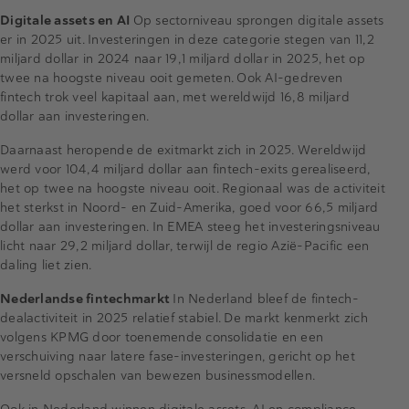
Digitale assets en AI
Op sectorniveau sprongen digitale assets
er in 2025 uit. Investeringen in deze categorie stegen van 11,2
miljard dollar in 2024 naar 19,1 miljard dollar in 2025, het op
twee na hoogste niveau ooit gemeten. Ook AI-gedreven
fintech trok veel kapitaal aan, met wereldwijd 16,8 miljard
dollar aan investeringen.
Daarnaast heropende de exitmarkt zich in 2025. Wereldwijd
werd voor 104,4 miljard dollar aan fintech-exits gerealiseerd,
het op twee na hoogste niveau ooit. Regionaal was de activiteit
het sterkst in Noord- en Zuid-Amerika, goed voor 66,5 miljard
dollar aan investeringen. In EMEA steeg het investeringsniveau
licht naar 29,2 miljard dollar, terwijl de regio Azië-Pacific een
daling liet zien.
Nederlandse fintechmarkt
In Nederland bleef de fintech-
dealactiviteit in 2025 relatief stabiel. De markt kenmerkt zich
volgens KPMG door toenemende consolidatie en een
verschuiving naar latere fase-investeringen, gericht op het
versneld opschalen van bewezen businessmodellen.