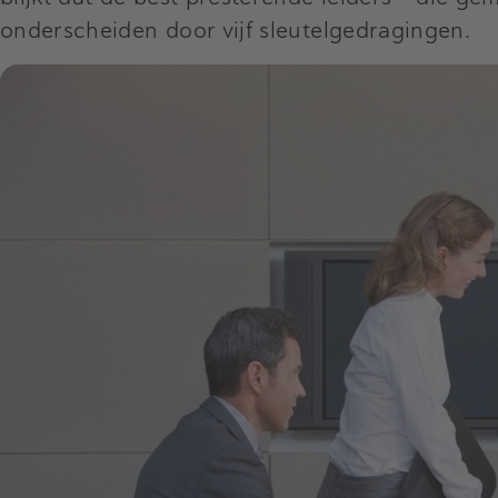
onderscheiden door vijf sleutelgedragingen.