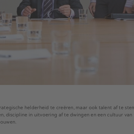
rategische helderheid te creëren, maar ook talent af te s
n, discipline in uitvoering af te dwingen en een cultuur va
bouwen.