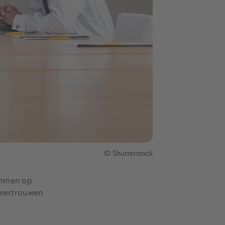
© Shutterstock
temmen op
n vertrouwen