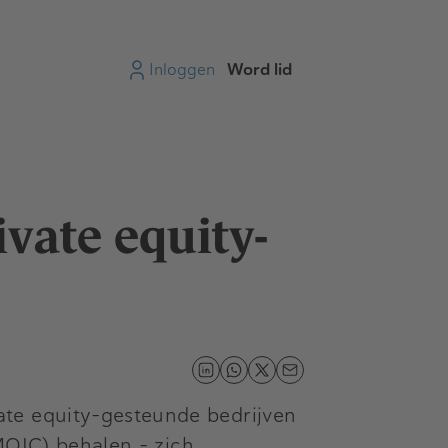
Inloggen
Word lid
vate equity-
ate equity-gesteunde bedrijven
(MOIC) behalen – zich