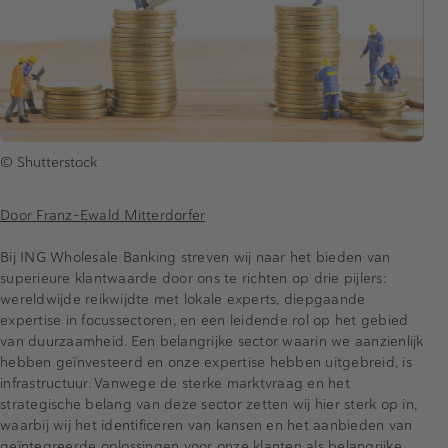
© Shutterstock
Door Franz-Ewald Mitterdorfer
Bij ING Wholesale Banking streven wij naar het bieden van
superieure klantwaarde door ons te richten op drie pijlers:
wereldwijde reikwijdte met lokale experts, diepgaande
expertise in focussectoren, en een leidende rol op het gebied
van duurzaamheid. Een belangrijke sector waarin we aanzienlijk
hebben geïnvesteerd en onze expertise hebben uitgebreid, is
infrastructuur. Vanwege de sterke marktvraag en het
strategische belang van deze sector zetten wij hier sterk op in,
waarbij wij het identificeren van kansen en het aanbieden van
geïntegreerde oplossingen voor onze klanten als belangrijke