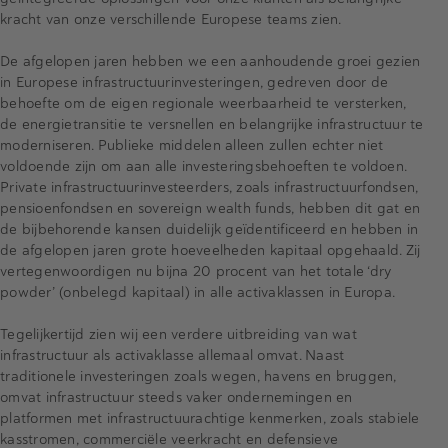
kracht van onze verschillende Europese teams zien.
De afgelopen jaren hebben we een aanhoudende groei gezien
in Europese infrastructuurinvesteringen, gedreven door de
behoefte om de eigen regionale weerbaarheid te versterken,
de energietransitie te versnellen en belangrijke infrastructuur te
moderniseren. Publieke middelen alleen zullen echter niet
voldoende zijn om aan alle investeringsbehoeften te voldoen.
Private infrastructuurinvesteerders, zoals infrastructuurfondsen,
pensioenfondsen en sovereign wealth funds, hebben dit gat en
de bijbehorende kansen duidelijk geïdentificeerd en hebben in
de afgelopen jaren grote hoeveelheden kapitaal opgehaald. Zij
vertegenwoordigen nu bijna 20 procent van het totale ‘dry
powder’ (onbelegd kapitaal) in alle activaklassen in Europa.
Tegelijkertijd zien wij een verdere uitbreiding van wat
infrastructuur als activaklasse allemaal omvat. Naast
traditionele investeringen zoals wegen, havens en bruggen,
omvat infrastructuur steeds vaker ondernemingen en
platformen met infrastructuurachtige kenmerken, zoals stabiele
kasstromen, commerciële veerkracht en defensieve