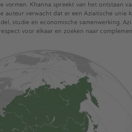
 te vormen. Khanna spreekt van het ontstaan va
e auteur verwacht dat er een Aziatische unie k
handel, studie en economische samenwerking. A
respect voor elkaar en zoeken naar complemen