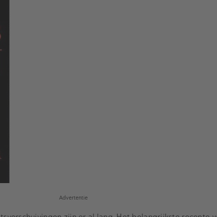
Advertentie
erschuivingen zijn er al lang. Het belangrijkste recente v