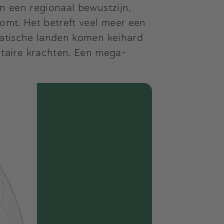
n een regionaal bewustzijn,
omt. Het betreft veel meer een
ziatische landen komen keihard
taire krachten. Een mega-