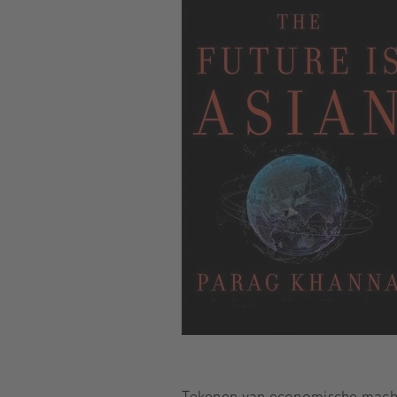
Tekenen van economische machtsv