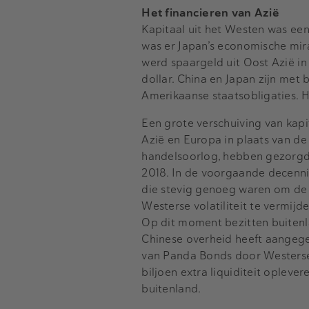
Het financieren van Azië
Kapitaal uit het Westen was een 
was er Japan’s economische mira
werd spaargeld uit Oost Azië in
dollar. China en Japan zijn met 
Amerikaanse staatsobligaties. 
Een grote verschuiving van kapi
Azië en Europa in plaats van d
handelsoorlog, hebben gezorgd 
2018. In de voorgaande decenni
die stevig genoeg waren om de
Westerse volatiliteit te vermij
Op dit moment bezitten buitenl
Chinese overheid heeft aangegev
van Panda Bonds door Westerse 
biljoen extra liquiditeit opleve
buitenland.