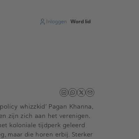
Inloggen
Word lid
 policy whizzkid’ Pagan Khanna,
en zijn zich aan het verenigen.
t koloniale tijdperk geleerd
g, maar die horen erbij. Sterker