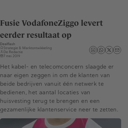
Fusie VodafoneZiggo levert
eerder resultaat op
Dealflash
Strategie & Marktontwikkeling
De Redactie
7 mei 2019
Het kabel- en telecomconcern slaagde er
naar eigen zeggen in om de klanten van
beide bedrijven vanuit één netwerk te
bedienen, het aantal locaties van
huisvesting terug te brengen en een
gezamenlijke klantenservice neer te zetten.