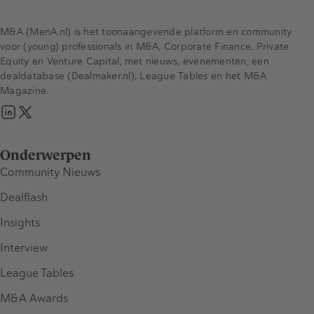
M&A (MenA.nl) is het toonaangevende platform en community
voor (young) professionals in M&A, Corporate Finance, Private
Equity en Venture Capital, met nieuws, evenementen, een
dealdatabase (Dealmaker.nl), League Tables en het M&A
Magazine.
Onderwerpen
Community Nieuws
Dealflash
Insights
Interview
League Tables
M&A Awards