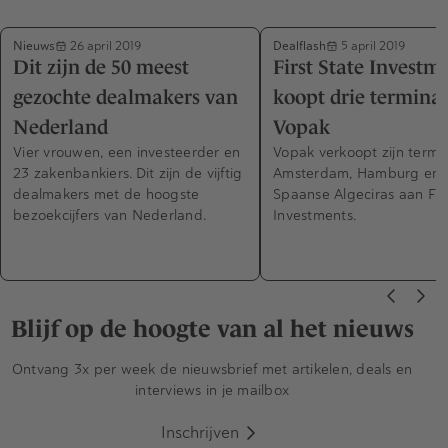
Nieuws
Dealflash
26 april 2019
5 april 2019
Dit zijn de 50 meest
First State Investm
gezochte dealmakers van
koopt drie terminal
Nederland
Vopak
Vier vrouwen, een investeerder en
Vopak verkoopt zijn termin
23 zakenbankiers. Dit zijn de vijftig
Amsterdam, Hamburg en 
dealmakers met de hoogste
Spaanse Algeciras aan Fir
bezoekcijfers van Nederland.
Investments.
Blijf op de hoogte van al het nieuws
Ontvang 3x per week de nieuwsbrief met artikelen, deals en
interviews in je mailbox
Inschrijven