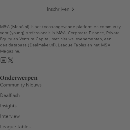
Inschrijven
M&A (MenA.nl) is het toonaangevende platform en community
voor (young) professionals in M&A, Corporate Finance, Private
Equity en Venture Capital, met nieuws, evenementen, een
dealdatabase (Dealmaker.nl), League Tables en het M&A
Magazine.
Onderwerpen
Community Nieuws
Dealflash
Insights
Interview
League Tables