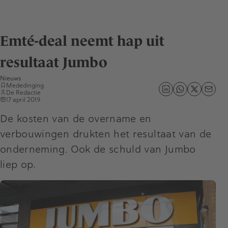
Emté-deal neemt hap uit
resultaat Jumbo
Nieuws
Mededinging
De Redactie
17 april 2019
De kosten van de overname en
verbouwingen drukten het resultaat van de
onderneming. Ook de schuld van Jumbo
liep op.