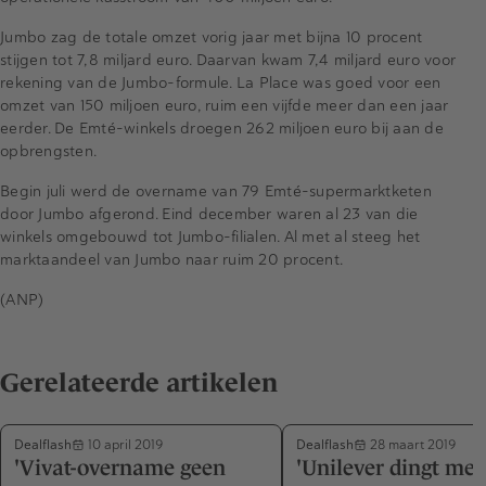
Jumbo zag de totale omzet vorig jaar met bijna 10 procent
stijgen tot 7,8 miljard euro. Daarvan kwam 7,4 miljard euro voor
rekening van de Jumbo-formule. La Place was goed voor een
omzet van 150 miljoen euro, ruim een vijfde meer dan een jaar
eerder. De Emté-winkels droegen 262 miljoen euro bij aan de
opbrengsten.
Begin juli werd de overname van 79 Emté-supermarktketen
door Jumbo afgerond. Eind december waren al 23 van die
winkels omgebouwd tot Jumbo-filialen. Al met al steeg het
marktaandeel van Jumbo naar ruim 20 procent.
(ANP)
Gerelateerde artikelen
Dealflash
Dealflash
10 april 2019
28 maart 2019
'Vivat-overname geen
'Unilever dingt me