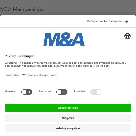
M&A Memberships
League Tables
M&A Magazine
Partners
Service & Contact
Contact
FAQ
Werken bij ons
Privacy Policy
Algemene Voorwaarden
Privacyinstellingen
© 2026 M&A