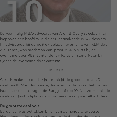
De
voormalig M&A-advocaat
van Allen & Overy speelde in zijn
loopbaan een hoofdrol in de geruchtmakende M&A-dossiers.
Hij adviseerde bij de politiek beladen overname van KLM door
Air-France, was raadsman van ‘prooi’ ABN AMRO bij de
overname door RBS, Santander en Fortis en stond Nuon bij
tijdens de overname door Vattenfall.
Advertentie
Geruchtmakende deals zijn niet altijd de grootste deals. De
deal van KLM en Air France, die jaren na dato nog het nieuws
haalt, komt niet terug in de Burggraaf top 10. Net zo min als de
deals van Jumbo tijdens de supermarktoorlog met Albert Heijn.
De grootste deal ooit
Burggraaf was betrokken bij elf van de
honderd grootste
Nederlandse deals ooit
, waaronder de deal der deals: de