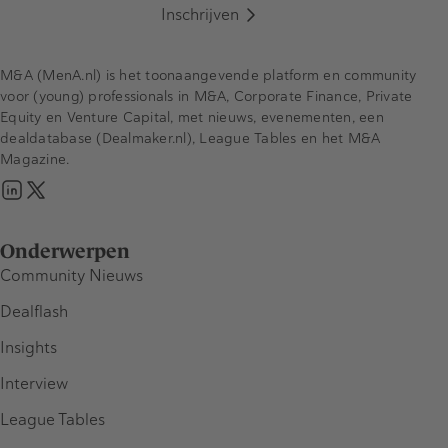
Inschrijven
M&A (MenA.nl) is het toonaangevende platform en community
voor (young) professionals in M&A, Corporate Finance, Private
Equity en Venture Capital, met nieuws, evenementen, een
dealdatabase (Dealmaker.nl), League Tables en het M&A
Magazine.
Onderwerpen
Community Nieuws
Dealflash
Insights
Interview
League Tables