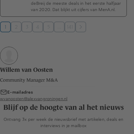
deBreij de meeste deals in het eerste halfjaar
van 2020. Dat blijkt uit cijfers van MenA.nl.
…
1
2
3
4
5
141
Willem van Oosten
Community Manager M&A
E-mailadres
wvanoosten@alexvangroningen.nl
Blijf op de hoogte van al het nieuws
Ontvang 3x per week de nieuwsbrief met artikelen, deals en
interviews in je mailbox