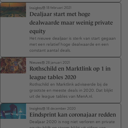
Insights
18 februari 2021
Dealjaar start met hoge
dealwaarde maar weinig private
equity
Het nieuwe dealjaar is sterk van start gegaan
met een relatief hoge dealwaarde en een
constant aantal deals.
Nieuws
28 januari 2021
Rothschild en Marktlink op 1 in
league tables 2020
Rothschild en Marktlink adviseerde bij de
grootste en meeste deals in 2020. Dat blijkt
uit de league tables van MenA.nl.
Insights
18 december 2020
Eindsprint kan coronajaar redden
Dealjaar 2020 is nog niet verloren en private
equity blijft op stoom blijkt uit cijfers van