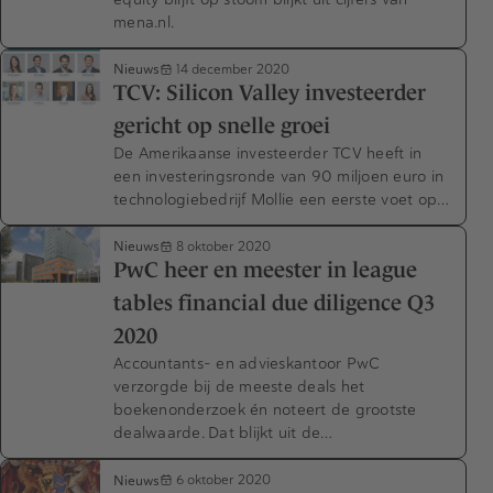
mena.nl.
Nieuws
14 december 2020
TCV: Silicon Valley investeerder
gericht op snelle groei
De Amerikaanse investeerder TCV heeft in
een investeringsronde van 90 miljoen euro in
technologiebedrijf Mollie een eerste voet op…
Nieuws
8 oktober 2020
PwC heer en meester in league
tables financial due diligence Q3
2020
Accountants- en advieskantoor PwC
verzorgde bij de meeste deals het
boekenonderzoek én noteert de grootste
dealwaarde. Dat blijkt uit de…
Nieuws
6 oktober 2020