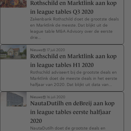
Rothschild en Marktlink aan kop
in league tables Q3 2020
Zakenbank Rothschild doet de grootste deals
en Marktlink de meeste. Dat blijkt uit de
league table M&A Advisory over de eerste
drie…
Nieuws
17 juli 2020
Rothschild en Marktlink aan kop
in league tables H1 2020
Rothschild adviseert bij de grootste deals en
Marktlink doet de meeste deals in het eerste
halfjaar van 2020. Dat blijkt uit data van…
Nieuws
16 juli 2020
NautaDutilh en deBreij aan kop
in league tables eerste halfjaar
2020
NautaDutilh doet de grootste deals en