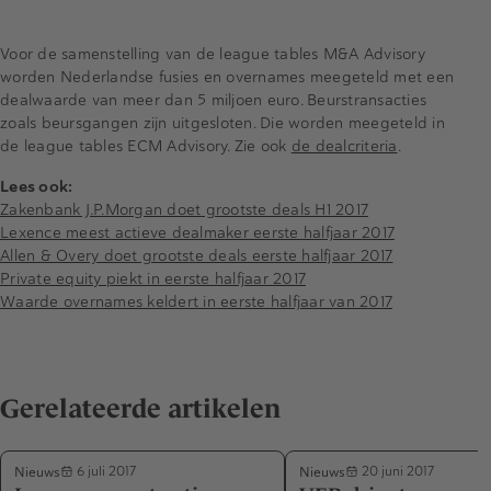
Voor de samenstelling van de league tables M&A Advisory
worden Nederlandse fusies en overnames meegeteld met een
dealwaarde van meer dan 5 miljoen euro. Beurstransacties
zoals beursgangen zijn uitgesloten. Die worden meegeteld in
de league tables ECM Advisory. Zie ook
de dealcriteria
.
Lees ook:
Zakenbank J.P.Morgan doet grootste deals H1 2017
Lexence meest actieve dealmaker eerste halfjaar 2017
Allen & Overy doet grootste deals eerste halfjaar 2017
Private equity piekt in eerste halfjaar 2017
Waarde overnames keldert in eerste halfjaar van 2017
Gerelateerde artikelen
Nieuws
Nieuws
6 juli 2017
20 juni 2017