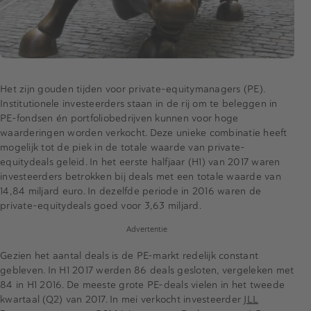
Het zijn gouden tijden voor private-equitymanagers (PE).
Institutionele investeerders staan in de rij om te beleggen in
PE-fondsen én portfoliobedrijven kunnen voor hoge
waarderingen worden verkocht. Deze unieke combinatie heeft
mogelijk tot de piek in de totale waarde van private-
equitydeals geleid. In het eerste halfjaar (H1) van 2017 waren
investeerders betrokken bij deals met een totale waarde van
14,84 miljard euro. In dezelfde periode in 2016 waren de
private-equitydeals goed voor 3,63 miljard.
Advertentie
Gezien het aantal deals is de PE-markt redelijk constant
gebleven. In H1 2017 werden 86 deals gesloten, vergeleken met
84 in H1 2016. De meeste grote PE-deals vielen in het tweede
kwartaal (Q2) van 2017. In mei verkocht investeerder
JLL