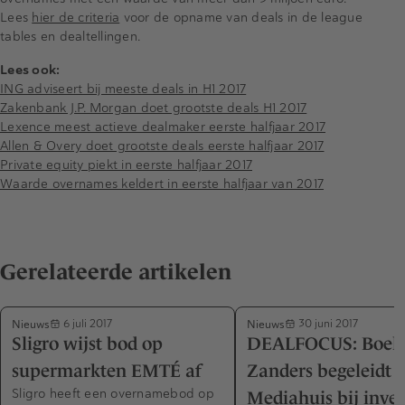
Lees
hier de criteria
voor de opname van deals in de league
tables en dealtellingen.
Lees ook:
ING adviseert bij meeste deals in H1 2017
Zakenbank J.P. Morgan doet grootste deals H1 2017
Lexence meest actieve dealmaker eerste halfjaar 2017
Allen & Overy doet grootste deals eerste halfjaar 2017
Private equity piekt in eerste halfjaar 2017
Waarde overnames keldert in eerste halfjaar van 2017
Gerelateerde artikelen
Nieuws
Nieuws
6 juli 2017
30 juni 2017
Sligro wijst bod op
DEALFOCUS: Boels
supermarkten EMTÉ af
Zanders begeleidt
Sligro heeft een overnamebod op
Mediahuis bij inves