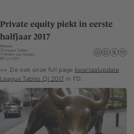
Private equity piekt in eerste
halfjaar 2017
Nieuws
League Tables
Willem van Oosten
7 juli 2017
>> Zie ook onze full page
kwartaalupdate
League Tables Q1 2017
in FD.