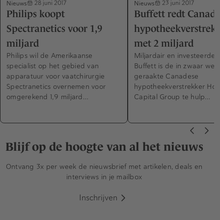
Nieuws
Nieuws
28 juni 2017
23 juni 2017
Philips koopt
Buffett redt Canad
Spectranetics voor 1,9
hypotheekverstrek
miljard
met 2 miljard
Philips wil de Amerikaanse
Miljardair en investeerde
specialist op het gebied van
Buffett is de in zwaar wee
apparatuur voor vaatchirurgie
geraakte Canadese
Spectranetics overnemen voor
hypotheekverstrekker Ho
omgerekend 1,9 miljard…
Capital Group te hulp…
Blijf op de hoogte van al het nieuws
Ontvang 3x per week de nieuwsbrief met artikelen, deals en
interviews in je mailbox
Inschrijven