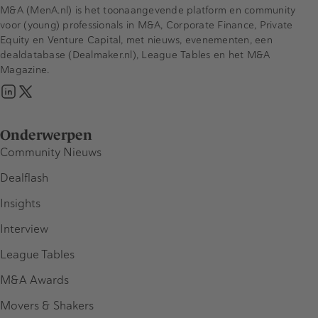
M&A (MenA.nl) is het toonaangevende platform en community
voor (young) professionals in M&A, Corporate Finance, Private
Equity en Venture Capital, met nieuws, evenementen, een
dealdatabase (Dealmaker.nl), League Tables en het M&A
Magazine.
Onderwerpen
Community Nieuws
Dealflash
Insights
Interview
League Tables
M&A Awards
Movers & Shakers