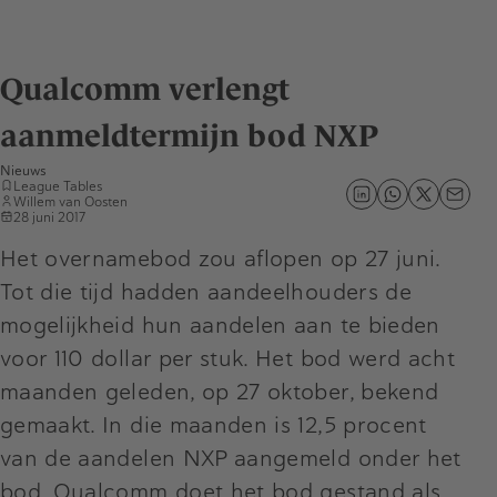
Qualcomm verlengt
aanmeldtermijn bod NXP
Nieuws
League Tables
Willem van Oosten
28 juni 2017
Het overnamebod zou aflopen op 27 juni.
Tot die tijd hadden aandeelhouders de
mogelijkheid hun aandelen aan te bieden
voor 110 dollar per stuk. Het bod werd acht
maanden geleden, op 27 oktober, bekend
gemaakt. In die maanden is 12,5 procent
van de aandelen NXP aangemeld onder het
bod. Qualcomm doet het bod gestand als