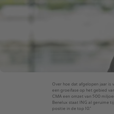
Over hoe dat afgelopen jaar is 
een groeifase op het gebied va
CMA een omzet van 500 miljoen 
Benelux staat ING al geruime t
positie in de top 10.”