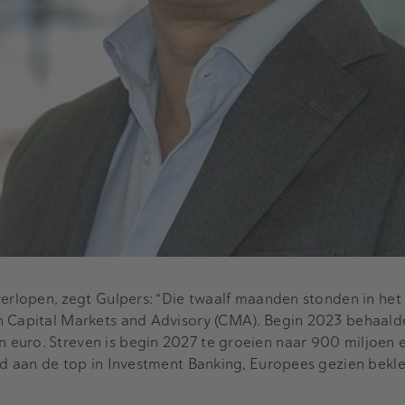
verlopen, zegt Gulpers: “Die twaalf maanden stonden in het
n Capital Markets and Advisory (CMA). Begin 2023 behaald
euro. Streven is begin 2027 te groeien naar 900 miljoen e
ijd aan de top in Investment Banking, Europees gezien bek