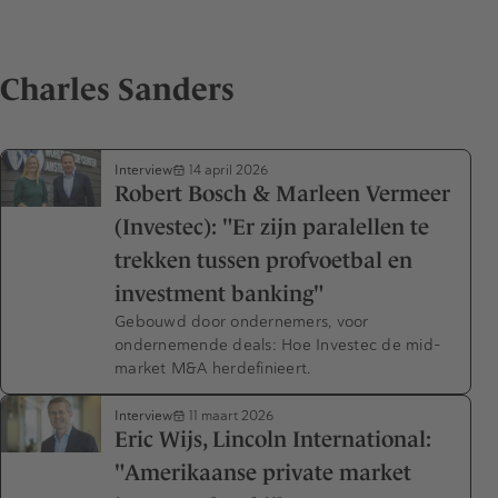
Charles Sanders
Interview
14 april 2026
Robert Bosch & Marleen Vermeer
(Investec): "Er zijn paralellen te
trekken tussen profvoetbal en
investment banking"
Gebouwd door ondernemers, voor
ondernemende deals: Hoe Investec de mid-
market M&A herdefinieert.
Interview
11 maart 2026
Eric Wijs, Lincoln International:
"Amerikaanse private market