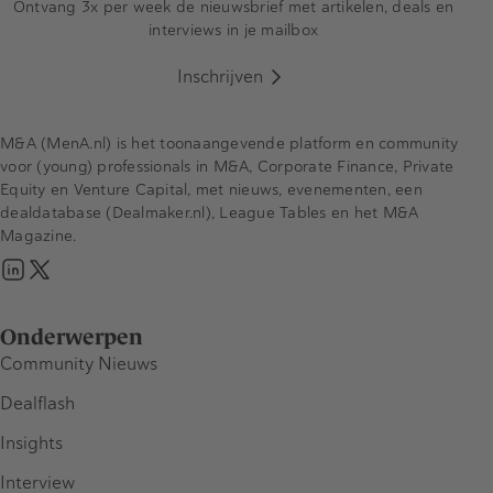
Ontvang 3x per week de nieuwsbrief met artikelen, deals en
interviews in je mailbox
Inschrijven
M&A (MenA.nl) is het toonaangevende platform en community
voor (young) professionals in M&A, Corporate Finance, Private
Equity en Venture Capital, met nieuws, evenementen, een
dealdatabase (Dealmaker.nl), League Tables en het M&A
Magazine.
Onderwerpen
Community Nieuws
Dealflash
Insights
Interview