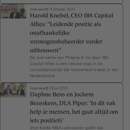
Interview
13 oktober 2025
Harold Knebel, CEO IBS Capital
Allies: "Leidende positie als
onafhankelijke
vermogensbeheerder verder
uitbouwen"
De overname van Philipse & Co door IBS
Capital Allies is een nieuwe stap in de
consolidatiestrijd die momenteel woedt in het
Nederlandse…
Interview
28 juli 2025
Daphne Bens en Jochem
Beurskens, DLA Piper: 'In dit vak
help je mensen, het gaat altijd om
iets positiefs'
Voor beide M&A-advocaten geldt dat