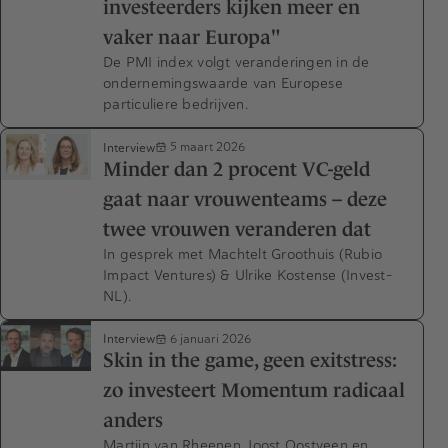
investeerders kijken meer en
vaker naar Europa"
De PMI index volgt veranderingen in de
ondernemingswaarde van Europese
particuliere bedrijven.
Interview
5 maart 2026
Minder dan 2 procent VC-geld
gaat naar vrouwenteams – deze
twee vrouwen veranderen dat
In gesprek met Machtelt Groothuis (Rubio
Impact Ventures) & Ulrike Kostense (Invest-
NL).
Interview
6 januari 2026
Skin in the game, geen exitstress:
zo investeert Momentum radicaal
anders
Martijn van Rheenen, Joost Oostveen en