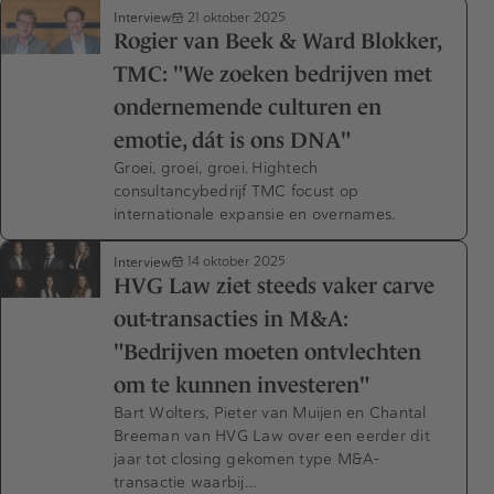
Interview
21 oktober 2025
Rogier van Beek & Ward Blokker,
TMC: "We zoeken bedrijven met
ondernemende culturen en
emotie, dát is ons DNA"
Groei, groei, groei. Hightech
consultancybedrijf TMC focust op
internationale expansie en overnames.
Interview
14 oktober 2025
HVG Law ziet steeds vaker carve
out-transacties in M&A:
"Bedrijven moeten ontvlechten
om te kunnen investeren"
Bart Wolters, Pieter van Muijen en Chantal
Breeman van HVG Law over een eerder dit
jaar tot closing gekomen type M&A-
transactie waarbij…