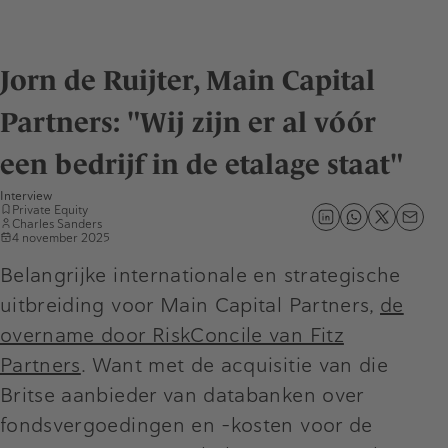
Jorn de Ruijter, Main Capital
Partners: "Wij zijn er al vóór
een bedrijf in de etalage staat"
Interview
Private Equity
Charles Sanders
4 november 2025
Belangrijke internationale en strategische
uitbreiding voor Main Capital Partners,
de
overname door RiskConcile van Fitz
Partners
. Want met de acquisitie van die
Britse aanbieder van databanken over
fondsvergoedingen en -kosten voor de