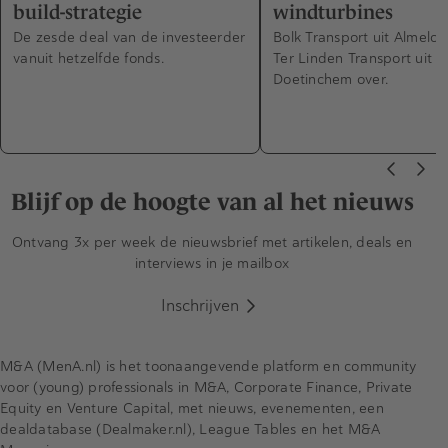
build-strategie
windturbines
De zesde deal van de investeerder
Bolk Transport uit Almelo
vanuit hetzelfde fonds.
Ter Linden Transport uit
Doetinchem over.
Blijf op de hoogte van al het nieuws
Ontvang 3x per week de nieuwsbrief met artikelen, deals en
interviews in je mailbox
Inschrijven
M&A (MenA.nl) is het toonaangevende platform en community
voor (young) professionals in M&A, Corporate Finance, Private
Equity en Venture Capital, met nieuws, evenementen, een
dealdatabase (Dealmaker.nl), League Tables en het M&A