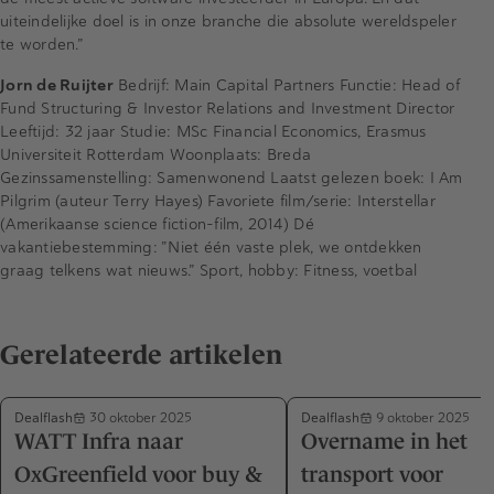
uiteindelijke doel is in onze branche die absolute wereldspeler
te worden.”
Jorn de Ruijter
Bedrijf: Main Capital Partners Functie: Head of
Fund Structuring & Investor Relations and Investment Director
Leeftijd: 32 jaar Studie: MSc Financial Economics, Erasmus
Universiteit Rotterdam Woonplaats: Breda
Gezinssamenstelling: Samenwonend Laatst gelezen boek: I Am
Pilgrim (auteur Terry Hayes) Favoriete film/serie: Interstellar
(Amerikaanse science fiction-film, 2014) Dé
vakantiebestemming: ”Niet één vaste plek, we ontdekken
graag telkens wat nieuws.” Sport, hobby: Fitness, voetbal
Gerelateerde artikelen
Dealflash
Dealflash
30 oktober 2025
9 oktober 2025
WATT Infra naar
Overname in het
OxGreenfield voor buy &
transport voor