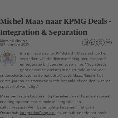
Michel Maas naar KPMG Deals -
Integration & Separation
Movers & Shakers
3 november 2025
In zijn nieuwe rol bij
KPMG
richt Maas zich op het
versterken van de dienstverlening rond integratie
en separatie bij fusies en overnames. “Nog steeds
gaat er veel te veel mis in de cruciale, maar vaak
onderschatte fase na de handdruk”, zegt Maas. “Juist in het
eerste jaar na de transactie wordt bepaald of een deal waarde
oplevert of vernietigt.”
Maas begon zijn loopbaan bij Heineken, waar hij internationaal
ervaring opdeed met complexe integratie- en
cultuurvraagstukken. Later richtte hij samen met Evert
Oosterhuis
IntegrationPeople.nl
op, en publiceerde het boek