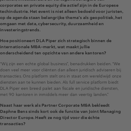
corporates en private equity die actief zijn in de Europese
techindustrie. Het event is niet alleen bedoeld voor juristen,
op de agenda staan belangrijke thema's als geopolitiek, het
omgaan met data, cybersecurity, duurzaamheid en
investeringstrends.
Hoe positioneert DLA Piper zich strategisch binnen de
internationale M&A-markt, wat maakt jullie
onderscheidend ten opzichte van andere kantoren?
“Wij zijn een echte global business”, benadrukken beiden. “We
doen veel meer voor cliënten dan alleen juridisch adviseren bij
transacties. Ons platform stelt ons in staat om wereldwijd onze
diensten aan te kunnen bieden. Als full service platform biedt
DLA Piper een breed palet aan fiscale en juridische diensten,
met 90 kantoren in inmiddels meer dan veertig landen.”
Naast haar werk als Partner Corporate M&A bekleedt
Daphne Bens sinds kort ook de functie van Joint Managing
Director Europe. Heeft ze nog tijd voor die échte
transacties?