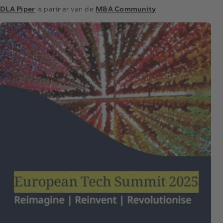
DLA Piper
is partner van de
M&A Community