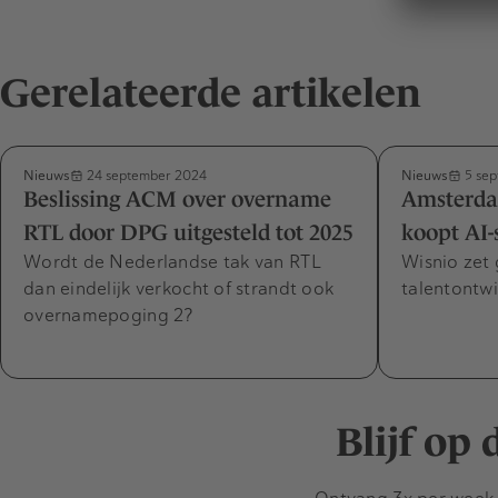
Gerelateerde artikelen
Nieuws
Nieuws
24 september 2024
5 sep
Beslissing ACM over overname
Amsterda
RTL door DPG uitgesteld tot 2025
koopt AI-s
Wordt de Nederlandse tak van RTL
Wisnio zet 
dan eindelijk verkocht of strandt ook
talentontwi
overnamepoging 2?
Blijf op