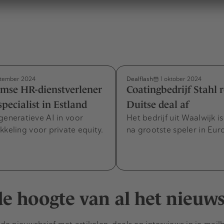
Dealflash
tember 2024
1 oktober 2024
mse HR-dienstverlener
Coatingbedrijf Stahl 
pecialist in Estland
Duitse deal af
generatieve AI in voor
Het bedrijf uit Waalwijk i
kkeling voor private equity.
na grootste speler in Eur
 de hoogte van al het nieuw