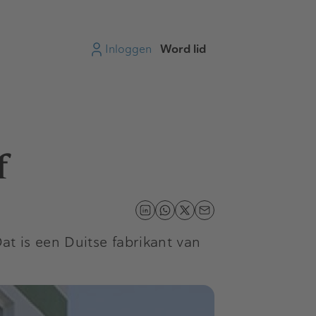
Inloggen
Word lid
f
t is een Duitse fabrikant van