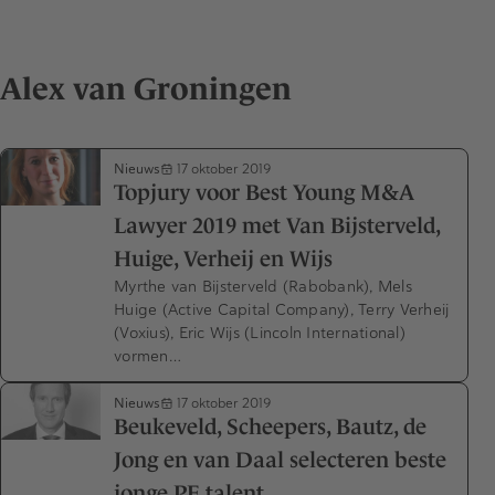
Alex van Groningen
Nieuws
17 oktober 2019
Topjury voor Best Young M&A
Lawyer 2019 met Van Bijsterveld,
Huige, Verheij en Wijs
Myrthe van Bijsterveld (Rabobank), Mels
Huige (Active Capital Company), Terry Verheij
(Voxius), Eric Wijs (Lincoln International)
vormen…
Nieuws
17 oktober 2019
Beukeveld, Scheepers, Bautz, de
Jong en van Daal selecteren beste
jonge PE talent