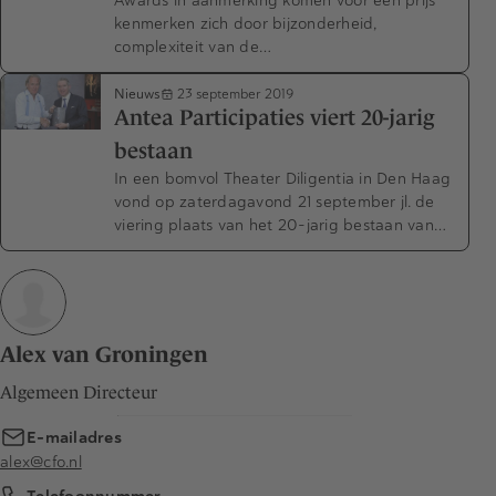
kenmerken zich door bijzonderheid,
complexiteit van de…
Nieuws
23 september 2019
Antea Participaties viert 20-jarig
bestaan
In een bomvol Theater Diligentia in Den Haag
vond op zaterdagavond 21 september jl. de
viering plaats van het 20-jarig bestaan van…
Alex van Groningen
Algemeen Directeur
E-mailadres
alex@cfo.nl
Telefoonnummer