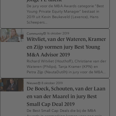
De jury voor de M&A Awards categorie "Best
Young Private Equity Manager” bestaat in
2019 uit Kevin Beukeveld (Lexence), Hans
Scheepers…
Community
16 oktober 2019
Witvliet, van der Wateren, Kramer
en Zijp vormen jury Best Young
M&A Advisor 2019
Richard Witvliet (Houthoff), Christiane van der
Wateren (Philips), Tanja Kramer (KPN) en
Petra Zijp (NautaDutilh) in jury voor de M&A…
Nieuws
8 oktober 2019
De Boeck, Schouten, van der Laan
en van der Maarel in jury Best
Small Cap Deal 2019
De Best Small Cap Deals die bij de M&A
Awards in aanmerking komen voor een prijs