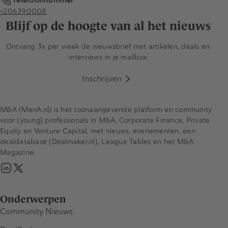
+206390008
Blijf op de hoogte van al het nieuws
Ontvang 3x per week de nieuwsbrief met artikelen, deals en
interviews in je mailbox
Inschrijven
M&A (MenA.nl) is het toonaangevende platform en community
voor (young) professionals in M&A, Corporate Finance, Private
Equity en Venture Capital, met nieuws, evenementen, een
dealdatabase (Dealmaker.nl), League Tables en het M&A
Magazine.
Onderwerpen
Community Nieuws