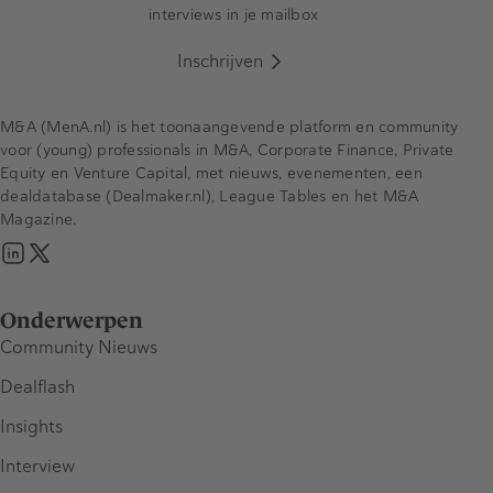
interviews in je mailbox
Inschrijven
M&A (MenA.nl) is het toonaangevende platform en community
voor (young) professionals in M&A, Corporate Finance, Private
Equity en Venture Capital, met nieuws, evenementen, een
dealdatabase (Dealmaker.nl), League Tables en het M&A
Magazine.
Onderwerpen
Community Nieuws
Dealflash
Insights
Interview