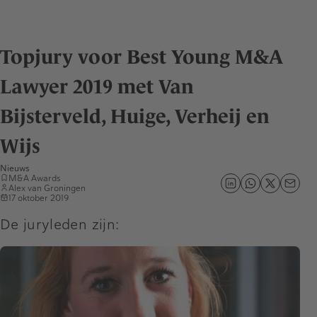
Topjury voor Best Young M&A
Lawyer 2019 met Van
Bijsterveld, Huige, Verheij en
Wijs
Nieuws
M&A Awards
Alex van Groningen
17 oktober 2019
De juryleden zijn: