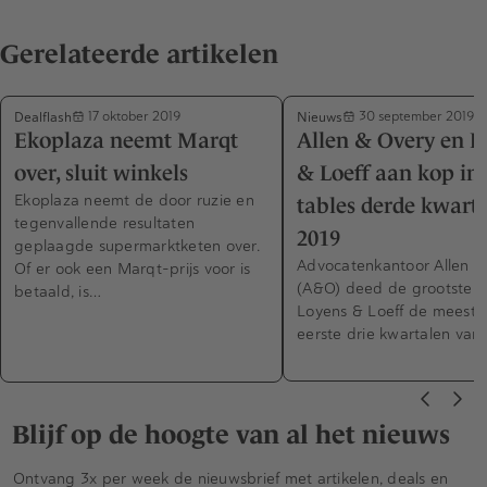
Gerelateerde artikelen
Dealflash
Nieuws
17 oktober 2019
30 september 2019
Ekoplaza neemt Marqt
Allen & Overy en L
over, sluit winkels
& Loeff aan kop in
Ekoplaza neemt de door ruzie en
tables derde kwart
tegenvallende resultaten
2019
geplaagde supermarktketen over.
Advocatenkantoor Allen &
Of er ook een Marqt-prijs voor is
(A&O) deed de grootste d
betaald, is…
Loyens & Loeff de meeste
eerste drie kwartalen van
Blijf op de hoogte van al het nieuws
Ontvang 3x per week de nieuwsbrief met artikelen, deals en