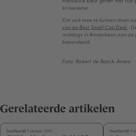
transactie kleur geven met hun 
en karakter.
Om ook mee te kunnen doen aa
van de Best Small Cap Deal.
De 
middags in Amstelveen aan de j
beoordeeld.
Foto: Robert de Boeck, Antea
Gerelateerde artikelen
Dealflash
Dealflash
7 oktober 2019
3 o