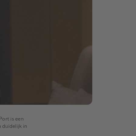
ort is een
duidelijk in