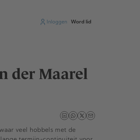
Inloggen
Word lid
n der Maarel
 waar veel hobbels met de
 lange termijn-continuiteit voor