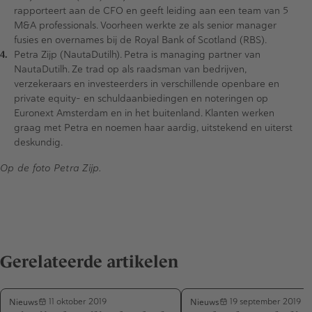
rapporteert aan de CFO en geeft leiding aan een team van 5
M&A professionals. Voorheen werkte ze als senior manager
fusies en overnames bij de Royal Bank of Scotland (RBS).
Petra Zijp (NautaDutilh). Petra is managing partner van
NautaDutilh. Ze trad op als raadsman van bedrijven,
verzekeraars en investeerders in verschillende openbare en
private equity- en schuldaanbiedingen en noteringen op
Euronext Amsterdam en in het buitenland. Klanten werken
graag met Petra en noemen haar aardig, uitstekend en uiterst
deskundig.
Op de foto Petra Zijp.
Gerelateerde artikelen
Nieuws
Nieuws
11 oktober 2019
19 september 2019