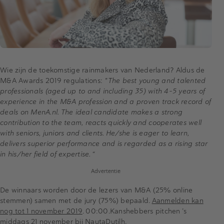
Wie zijn de toekomstige rainmakers van Nederland? Aldus de
M&A Awards 2019 regulations:
"The best young and talented
professionals (aged up to and including 35) with 4-5 years of
experience in the M&A profession and a proven track record of
deals on MenA.nl. The ideal candidate makes a strong
contribution to the team, reacts quickly and cooperates well
with seniors, juniors and clients. He/she is eager to learn,
delivers superior performance and is regarded as a rising star
in his/her field of expertise. “
Advertentie
De winnaars worden door de lezers van M&A (25% online
stemmen) samen met de jury (75%) bepaald.
Aanmelden kan
nog tot 1 november 2019
. 00:00.Kanshebbers pitchen ’s
middags 21 november bij NautaDutilh.