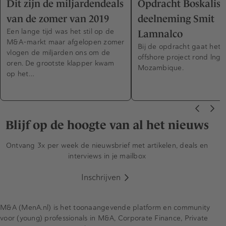
Dit zijn de miljardendeals
Opdracht Boskalis-
van de zomer van 2019
deelneming Smit
Een lange tijd was het stil op de
Lamnalco
M&A-markt maar afgelopen zomer
Bij de opdracht gaat het
vlogen de miljarden ons om de
offshore project rond lng i
oren. De grootste klapper kwam
Mozambique.
op het…
Blijf op de hoogte van al het nieuws
Ontvang 3x per week de nieuwsbrief met artikelen, deals en
interviews in je mailbox
Inschrijven
M&A (MenA.nl) is het toonaangevende platform en community
voor (young) professionals in M&A, Corporate Finance, Private