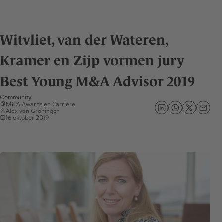
Witvliet, van der Wateren,
Kramer en Zijp vormen jury
Best Young M&A Advisor 2019
Community
M&A Awards
en
Carrière
Alex van Groningen
16 oktober 2019