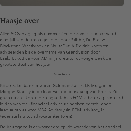
Haasje over
Allen & Overy ging als nummer één de zomer in, maar werd
eind juli van de troon gestoten door Stibbe, De Brauw
Blackstone Westbroek en NautaDutilh. De drie kantoren
adviseerden bij de overname van GrandVision door
EssilorLuxottica voor 7,13 miljard euro. Tot vorige week de
grootste deal van het jaar.
Advertentie
Bij de zakenbanken waren Goldman Sachs, J.P. Morgan en
Morgan Stanley in de lead van de beursgang van Prosus. Zij
gaan nu aan kop in de league tables ECM-advisory gesorteerd
in dealwaarde (financieel adviseurs hebben verschillende
league tables voor M&A Advisory én ECM-advisory, in
tegenstelling tot advocatenkantoren).
De beursgang is gewaardeerd op de waarde van het aandeel