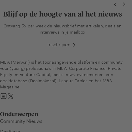
Blijf op de hoogte van al het nieuws
Ontvang 3x per week de nieuwsbrief met artikelen, deals en
interviews in je mailbox
Inschrijven
M&A (MenA.nl) is het toonaangevende platform en community
voor (young) professionals in M&A, Corporate Finance, Private
Equity en Venture Capital, met nieuws, evenementen, een
dealdatabase (Dealmaker.nl), League Tables en het M&A
Magazine.
Onderwerpen
Community Nieuws
Dealflash