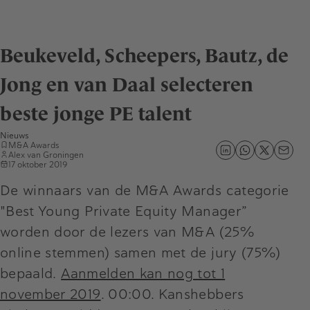
Beukeveld, Scheepers, Bautz, de
Jong en van Daal selecteren
beste jonge PE talent
Nieuws
M&A Awards
Alex van Groningen
17 oktober 2019
De winnaars van de M&A Awards categorie
"Best Young Private Equity Manager”
worden door de lezers van M&A (25%
online stemmen) samen met de jury (75%)
bepaald.
Aanmelden kan nog tot 1
november 2019
. 00:00. Kanshebbers