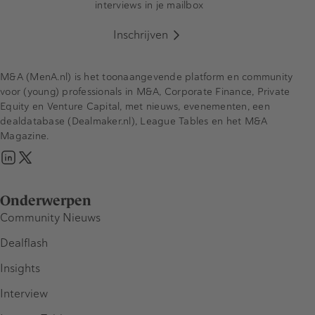
interviews in je mailbox
Inschrijven
M&A (MenA.nl) is het toonaangevende platform en community
voor (young) professionals in M&A, Corporate Finance, Private
Equity en Venture Capital, met nieuws, evenementen, een
dealdatabase (Dealmaker.nl), League Tables en het M&A
Magazine.
Onderwerpen
Community Nieuws
Dealflash
Insights
Interview