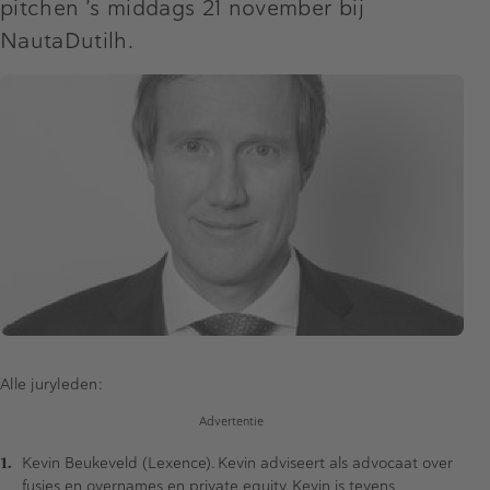
pitchen ’s middags 21 november bij
NautaDutilh.
Alle juryleden:
Advertentie
Kevin Beukeveld (Lexence). Kevin adviseert als advocaat over
fusies en overnames en private equity. Kevin is tevens