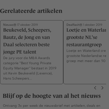
Gerelateerde artikelen
Nieuws
Dealflash
17 oktober 2019
1 oktober 2019
Beukeveld, Scheepers,
Loetje en Waterlan
Bautz, de Jong en van
grootste NL'se
Daal selecteren beste
restaurantgroep
Loetje en Waterland creë
jonge PE talent
grootste Nederlandse res
De jury voor de M&A Awards
groep met meer dan 50 lo
categorie "Best Young Private
Equity Manager” bestaat in 2019
uit Kevin Beukeveld (Lexence),
Hans Scheepers…
Blijf op de hoogte van al het nieuws
Ontvang 3x per week de nieuwsbrief met artikelen, deals en