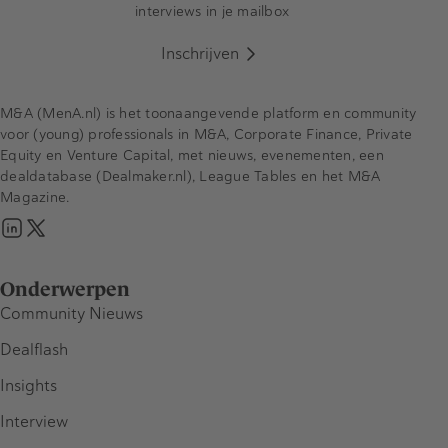
interviews in je mailbox
Inschrijven
M&A (MenA.nl) is het toonaangevende platform en community
voor (young) professionals in M&A, Corporate Finance, Private
Equity en Venture Capital, met nieuws, evenementen, een
dealdatabase (Dealmaker.nl), League Tables en het M&A
Magazine.
Onderwerpen
Community Nieuws
Dealflash
Insights
Interview