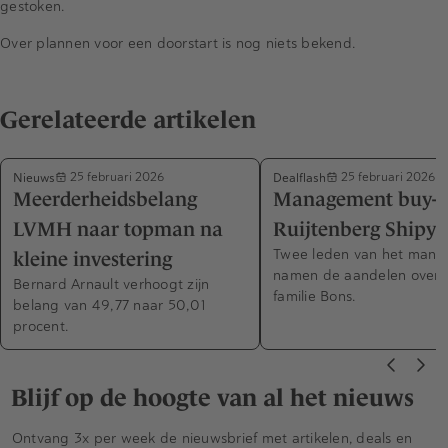
gestoken.
Over plannen voor een doorstart is nog niets bekend.
Gerelateerde artikelen
Nieuws
Dealflash
25 februari 2026
25 februari 2026
Meerderheidsbelang
Management buy-ou
LVMH naar topman na
Ruijtenberg Shipya
Twee leden van het man
kleine investering
namen de aandelen over 
Bernard Arnault verhoogt zijn
familie Bons.
belang van 49,77 naar 50,01
procent.
Blijf op de hoogte van al het nieuws
Ontvang 3x per week de nieuwsbrief met artikelen, deals en